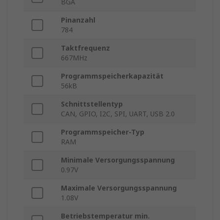
BGA
Pinanzahl
784
Taktfrequenz
667MHz
Programmspeicherkapazität
56kB
Schnittstellentyp
CAN, GPIO, I2C, SPI, UART, USB 2.0
Programmspeicher-Typ
RAM
Minimale Versorgungsspannung
0.97V
Maximale Versorgungsspannung
1.08V
Betriebstemperatur min.