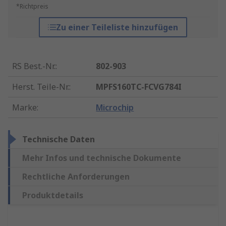
*Richtpreis
Zu einer Teileliste hinzufügen
RS Best.-Nr.
:
802-903
Herst. Teile-Nr.
:
MPFS160TC-FCVG784I
Marke
:
Microchip
Technische Daten
Mehr Infos und technische Dokumente
Rechtliche Anforderungen
Produktdetails