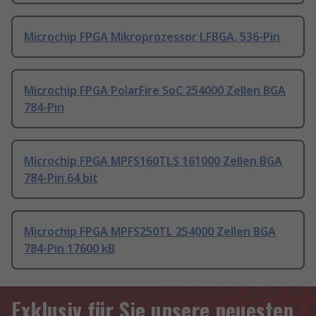
Microchip FPGA Mikroprozessor LFBGA, 536-Pin
Microchip FPGA PolarFire SoC 254000 Zellen BGA
784-Pin
Microchip FPGA MPFS160TLS 161000 Zellen BGA
784-Pin 64 bit
Microchip FPGA MPFS250TL 254000 Zellen BGA
784-Pin 17600 kB
Exklusiv für Sie unsere neuesten