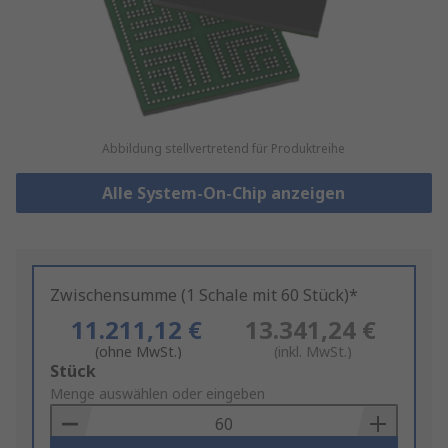
Abbildung stellvertretend für Produktreihe
Alle System-On-Chip anzeigen
Zwischensumme (1 Schale mit 60 Stück)*
11.211,12 €
13.341,24 €
(ohne MwSt.)
(inkl. MwSt.)
Add
Stück
to
Menge auswählen oder eingeben
Basket