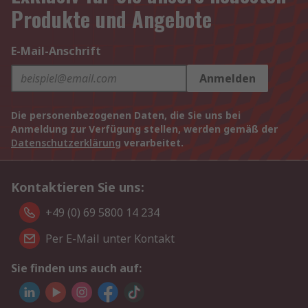
Produkte und Angebote
E-Mail-Anschrift
Anmelden
Die personenbezogenen Daten, die Sie uns bei
Anmeldung zur Verfügung stellen, werden gemäß der
Datenschutzerklärung
verarbeitet.
Kontaktieren Sie uns:
+49 (0) 69 5800 14 234
Per E-Mail unter Kontakt
Sie finden uns auch auf: