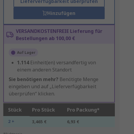
Lieferverfügbarkeit überprüfen
Hinzufügen
VERSANDKOSTENFREIE Lieferung für
Bestellungen ab 100,00 €
Auf Lager
1.114
Einheit(en) versandfertig von
einem anderen Standort
Sie benötigen mehr?
Benötigte Menge
eingeben und auf „Lieferverfügbarkeit
überprüfen“ klicken.
Stück
Pro Stück
Pro Packung*
2 +
3,465 €
6,93 €