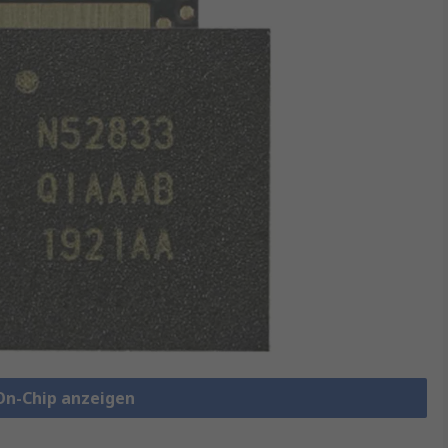
On-Chip anzeigen