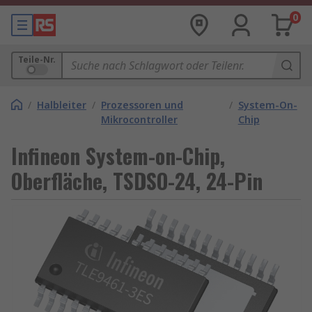
0
Teile-Nr.
/
Halbleiter
/
Prozessoren und
/
System-On-
Mikrocontroller
Chip
Infineon System-on-Chip,
Oberfläche, TSDSO-24, 24-Pin