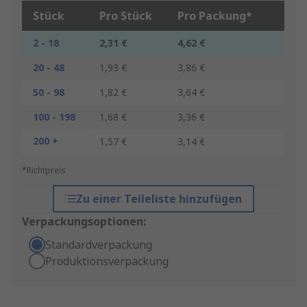
Stück
Pro Stück
Pro Packung*
2 - 18
2,31 €
4,62 €
20 - 48
1,93 €
3,86 €
50 - 98
1,82 €
3,64 €
100 - 198
1,68 €
3,36 €
200 +
1,57 €
3,14 €
*Richtpreis
Zu einer Teileliste hinzufügen
Verpackungsoptionen:
Standardverpackung
Produktionsverpackung