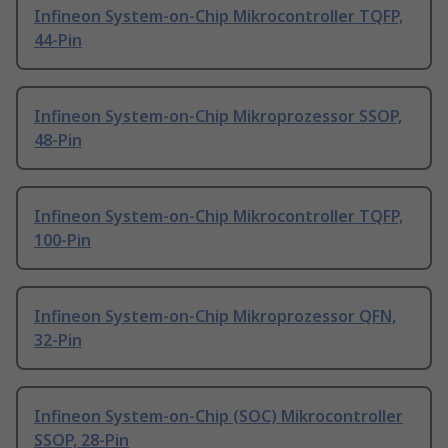
Infineon System-on-Chip Mikrocontroller TQFP,
44-Pin
Infineon System-on-Chip Mikroprozessor SSOP,
48-Pin
Infineon System-on-Chip Mikrocontroller TQFP,
100-Pin
Infineon System-on-Chip Mikroprozessor QFN,
32-Pin
Infineon System-on-Chip (SOC) Mikrocontroller
SSOP, 28-Pin