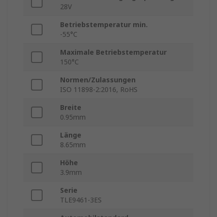
28V
Betriebstemperatur min.
-55°C
Maximale Betriebstemperatur
150°C
Normen/Zulassungen
ISO 11898-2:2016, RoHS
Breite
0.95mm
Länge
8.65mm
Höhe
3.9mm
Serie
TLE9461-3ES