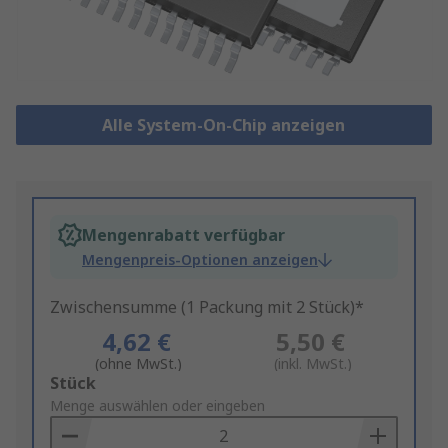
Alle System-On-Chip anzeigen
Mengenrabatt verfügbar
Mengenpreis-Optionen anzeigen
Zwischensumme (1 Packung mit 2 Stück)*
4,62 €
5,50 €
(ohne MwSt.)
(inkl. MwSt.)
Add
Stück
to
Menge auswählen oder eingeben
Basket