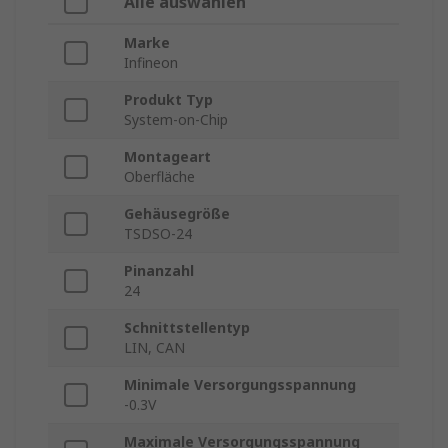
Alle auswählen
Marke
Infineon
Produkt Typ
System-on-Chip
Montageart
Oberfläche
Gehäusegröße
TSDSO-24
Pinanzahl
24
Schnittstellentyp
LIN, CAN
Minimale Versorgungsspannung
-0.3V
Maximale Versorgungsspannung