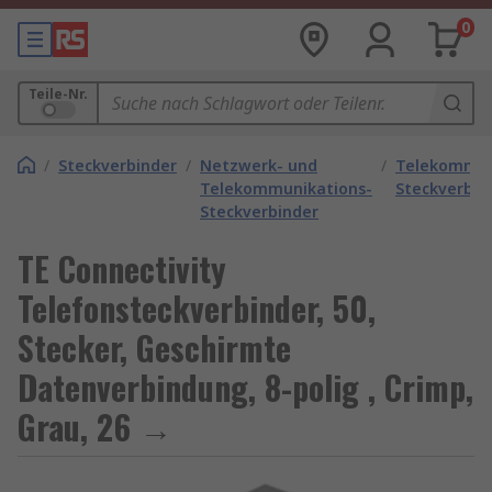
0
Teile-Nr.
/
Steckverbinder
/
Netzwerk- und
/
Telekommun
Telekommunikations-
Steckverbin
Steckverbinder
TE Connectivity
Telefonsteckverbinder, 50,
Stecker, Geschirmte
Datenverbindung, 8-polig , Crimp,
Grau, 26 →