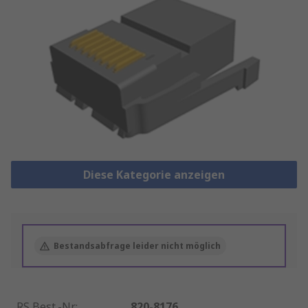
Diese Kategorie anzeigen
Bestandsabfrage leider nicht möglich
RS Best.-Nr.
:
820-8176