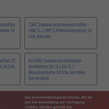
treifen
TMC Temperaturmessstreifen
eiche 10
160 °C / 199 °C 8 Messbereiche 10
Stk. Gerade
ifen 71
RS PRO Temperaturanzeige
e 10 Stk.
Aufkleber 50 °C / 50 °C 1
Messbereiche 10 Stk. Vertikal
Reversibel
Die personenbezogenen Daten, die Sie
uns bei Anmeldung zur Verfügung
stellen, werden gemäß der