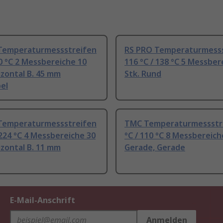
Temperaturmessstreifen
RS PRO Temperaturmesss
90 °C 2 Messbereiche 10
116 °C / 138 °C 5 Messber
izontal B. 45 mm
Stk. Rund
el
Temperaturmessstreifen
TMC Temperaturmessstre
 224 °C 4 Messbereiche 30
°C / 110 °C 8 Messbereich
izontal B. 11 mm
Gerade, Gerade
E-Mail-Anschrift
Anmelden