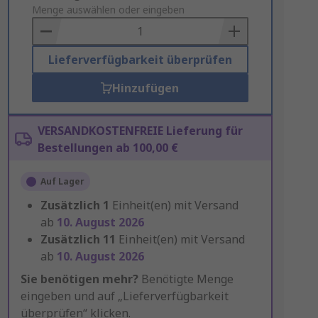
to
Menge auswählen oder eingeben
Basket
Lieferverfügbarkeit überprüfen
Hinzufügen
VERSANDKOSTENFREIE Lieferung für
Bestellungen ab 100,00 €
Auf Lager
Zusätzlich
1
Einheit(en) mit Versand
ab
10. August 2026
Zusätzlich
11
Einheit(en) mit Versand
ab
10. August 2026
Sie benötigen mehr?
Benötigte Menge
eingeben und auf „Lieferverfügbarkeit
überprüfen“ klicken.