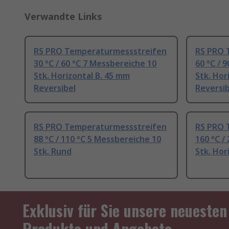
Verwandte Links
RS PRO Temperaturmessstreifen
RS PRO 
30 °C / 60 °C 7 Messbereiche 10
60 °C / 
Stk. Horizontal B. 45 mm
Stk. Hor
Reversibel
Reversib
RS PRO Temperaturmessstreifen
RS PRO 
88 °C / 110 °C 5 Messbereiche 10
160 °C /
Stk. Rund
Stk. Hor
Exklusiv für Sie unsere neuesten
Produkte und Angebote