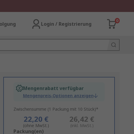
0
olgung
Login / Registrierung
Mengenrabatt verfügbar
Mengenpreis-Optionen anzeigen
Zwischensumme (1 Packung mit 10 Stück)*
22,20 €
26,42 €
(ohne MwSt.)
(inkl. MwSt.)
Add
Packung(en)