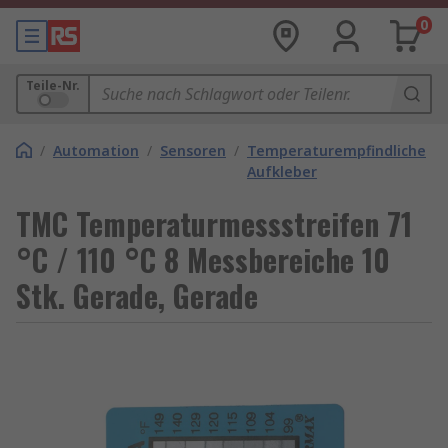
0
Teile-Nr.
/
Automation
/
Sensoren
/
Temperaturempfindliche
Aufkleber
TMC Temperaturmessstreifen 71
°C / 110 °C 8 Messbereiche 10
Stk. Gerade, Gerade