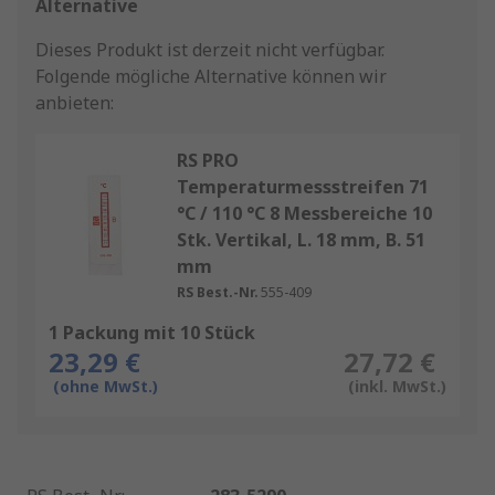
Alternative
Dieses Produkt ist derzeit nicht verfügbar.
Folgende mögliche Alternative können wir
anbieten:
RS PRO
Temperaturmessstreifen 71
°C / 110 °C 8 Messbereiche 10
Stk. Vertikal, L. 18 mm, B. 51
mm
RS Best.-Nr.
555-409
1 Packung mit 10 Stück
23,29 €
27,72 €
(ohne MwSt.)
(inkl. MwSt.)