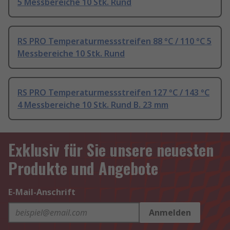
5 Messbereiche 10 Stk. Rund
RS PRO Temperaturmessstreifen 88 °C / 110 °C 5
Messbereiche 10 Stk. Rund
RS PRO Temperaturmessstreifen 127 °C / 143 °C
4 Messbereiche 10 Stk. Rund B. 23 mm
Exklusiv für Sie unsere neuesten
Produkte und Angebote
E-Mail-Anschrift
Anmelden