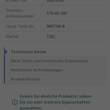
RS Best.-Nr.
:
283-5290
Distrelec-
176-65-287
Artikelnummer
:
Herst. Teile-Nr.
:
08STHE-B
Marke
:
TMC
Technische Daten
Mehr Infos und technische Dokumente
Rechtliche Anforderungen
Produktdetails
Finden Sie ähnliche Produkte, indem
Sie ein oder mehrere Eigenschaften
auswählen.