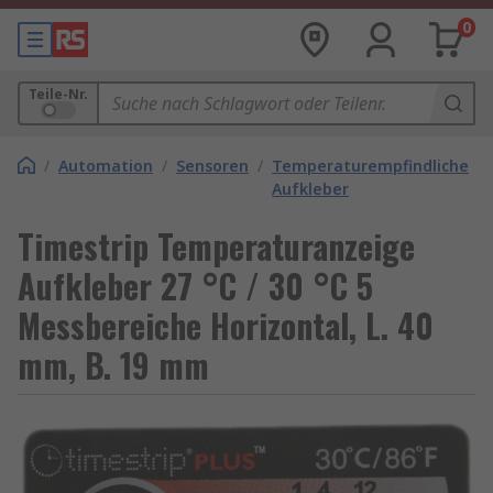
0
Teile-Nr.
/
Automation
/
Sensoren
/
Temperaturempfindliche
Aufkleber
Timestrip Temperaturanzeige
Aufkleber 27 °C / 30 °C 5
Messbereiche Horizontal, L. 40
mm, B. 19 mm