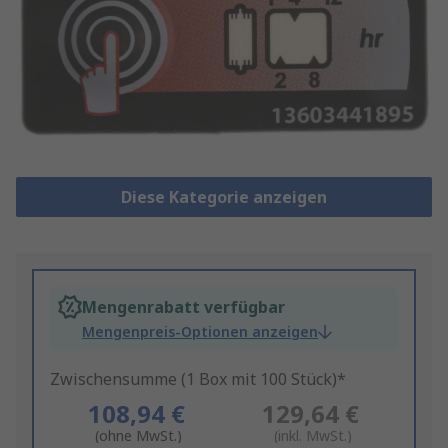
Diese Kategorie anzeigen
Mengenrabatt verfügbar
Mengenpreis-Optionen anzeigen
Zwischensumme (1 Box mit 100 Stück)*
108,94 €
129,64 €
(ohne MwSt.)
(inkl. MwSt.)