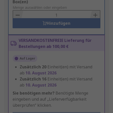
Add
Box(en)
to
Menge auswählen oder eingeben
Basket
Hinzufügen
VERSANDKOSTENFREIE Lieferung für
Bestellungen ab 100,00 €
Auf Lager
Zusätzlich
20
Einheit(en) mit Versand
ab
10. August 2026
Zusätzlich
16
Einheit(en) mit Versand
ab
10. August 2026
Sie benötigen mehr?
Benötigte Menge
eingeben und auf „Lieferverfügbarkeit
überprüfen“ klicken.