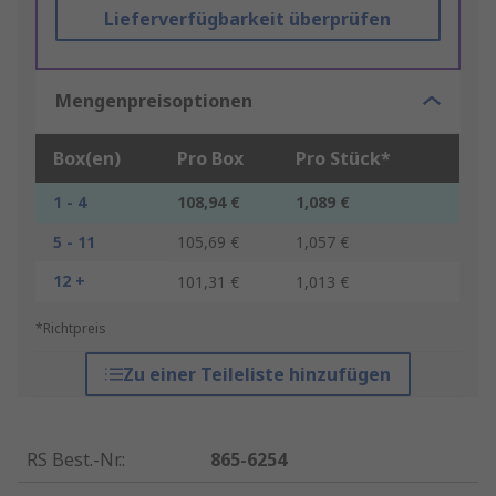
Lieferverfügbarkeit überprüfen
Mengenpreisoptionen
Box(en)
Pro Box
Pro Stück*
1 - 4
108,94 €
1,089 €
5 - 11
105,69 €
1,057 €
12 +
101,31 €
1,013 €
*Richtpreis
Zu einer Teileliste hinzufügen
RS Best.-Nr.
:
865-6254