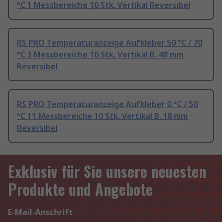
°C 1 Messbereiche 10 Stk. Vertikal Reversibel
RS PRO Temperaturanzeige Aufkleber 50 °C / 70
°C 3 Messbereiche 10 Stk. Vertikal B. 48 mm
Reversibel
RS PRO Temperaturanzeige Aufkleber 0 °C / 50
°C 11 Messbereiche 10 Stk. Vertikal B. 18 mm
Reversibel
Exklusiv für Sie unsere neuesten
Produkte und Angebote
E-Mail-Anschrift