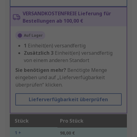
VERSANDKOSTENFREIE Lieferung für
Bestellungen ab 100,00 €
Auf Lager
1
Einheit(en) versandfertig
Zusätzlich
3
Einheit(en) versandfertig
von einem anderen Standort
Sie benötigen mehr?
Benötigte Menge
eingeben und auf „Lieferverfügbarkeit
überprüfen“ klicken.
Lieferverfügbarkeit überprüfen
Stück
Pro Stück
1 +
98,00 €