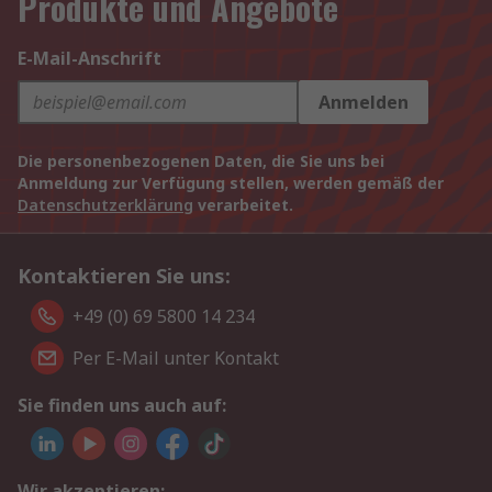
Produkte und Angebote
E-Mail-Anschrift
Anmelden
Die personenbezogenen Daten, die Sie uns bei
Anmeldung zur Verfügung stellen, werden gemäß der
Datenschutzerklärung
verarbeitet.
Kontaktieren Sie uns:
+49 (0) 69 5800 14 234
Per E-Mail unter Kontakt
Sie finden uns auch auf:
Wir akzeptieren: