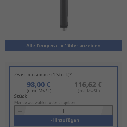
Alle Temperaturfühler anzeigen
Zwischensumme (1 Stück)*
98,00 €
116,62 €
(ohne MwSt.)
(inkl. MwSt.)
Add
Stück
to
Menge auswählen oder eingeben
Basket
Hinzufügen