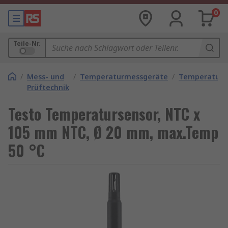
0
Teile-Nr.
/
Mess- und
/
Temperaturmessgeräte
/
Temperaturf
Prüftechnik
Testo Temperatursensor, NTC x
105 mm NTC, Ø 20 mm, max.Temp
50 °C