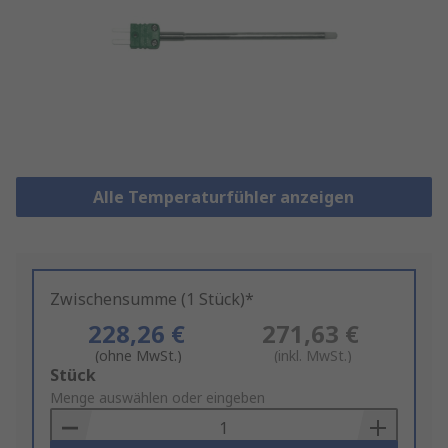
Alle Temperaturfühler anzeigen
Zwischensumme (1 Stück)*
228,26 €
271,63 €
(ohne MwSt.)
(inkl. MwSt.)
Add
Stück
to
Menge auswählen oder eingeben
Basket