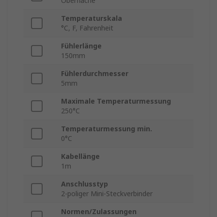
Oberfläche
Temperaturskala
°C, F, Fahrenheit
Fühlerlänge
150mm
Fühlerdurchmesser
5mm
Maximale Temperaturmessung
250°C
Temperaturmessung min.
0°C
Kabellänge
1m
Anschlusstyp
2-poliger Mini-Steckverbinder
Normen/Zulassungen