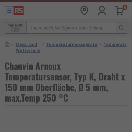
0
Teile-Nr.
/
Mess- und
/
Temperaturmessgeräte
/
Temperaturf
Prüftechnik
Chauvin Arnoux
Temperatursensor, Typ K, Draht x
150 mm Oberfläche, Ø 5 mm,
max.Temp 250 °C