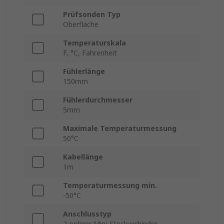
Prüfsonden Typ
Oberfläche
Temperaturskala
F, °C, Fahrenheit
Fühlerlänge
150mm
Fühlerdurchmesser
5mm
Maximale Temperaturmessung
50°C
Kabellänge
1m
Temperaturmessung min.
-50°C
Anschlusstyp
2-poliger Mini-Steckverbinder