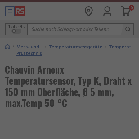
0
Teile-Nr.
/
Mess- und
/
Temperaturmessgeräte
/
Temperaturf
Prüftechnik
Chauvin Arnoux
Temperatursensor, Typ K, Draht x
150 mm Oberfläche, Ø 5 mm,
max.Temp 50 °C