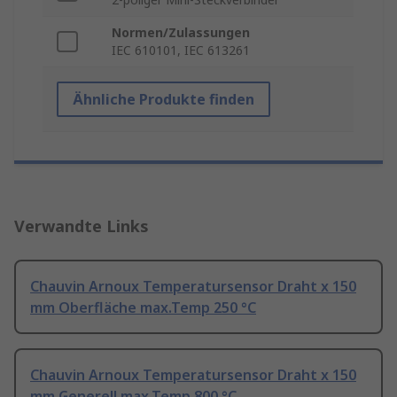
Normen/Zulassungen
IEC 610101, IEC 613261
Ähnliche Produkte finden
Verwandte Links
Chauvin Arnoux Temperatursensor Draht x 150
mm Oberfläche max.Temp 250 °C
Chauvin Arnoux Temperatursensor Draht x 150
mm Generell max.Temp 800 °C