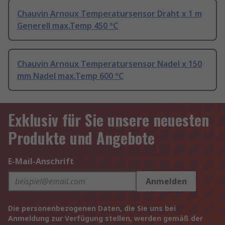
Chauvin Arnoux Temperatursensor Draht x 1 m
Generell max.Temp 450 °C
Chauvin Arnoux Temperatursensor Nadel x 150
mm Nadel max.Temp 600 °C
Exklusiv für Sie unsere neuesten
Produkte und Angebote
E-Mail-Anschrift
Anmelden
Die personenbezogenen Daten, die Sie uns bei
Anmeldung zur Verfügung stellen, werden gemäß der