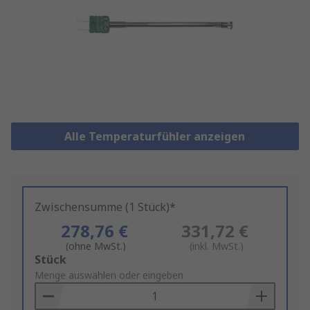
Alle Temperaturfühler anzeigen
Zwischensumme (1 Stück)*
278,76 €
331,72 €
(ohne MwSt.)
(inkl. MwSt.)
Add
Stück
to
Menge auswählen oder eingeben
Basket