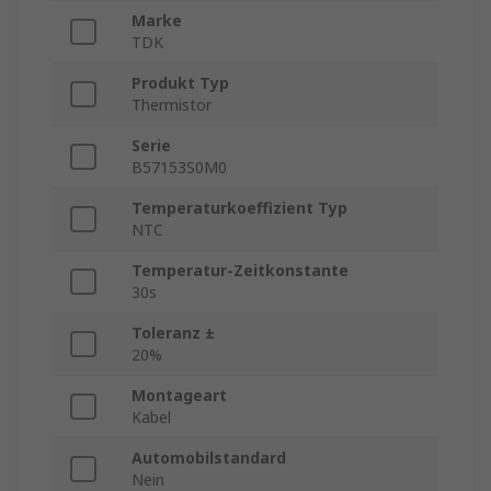
Marke
TDK
Produkt Typ
Thermistor
Serie
B57153S0M0
Temperaturkoeffizient Typ
NTC
Temperatur-Zeitkonstante
30s
Toleranz ±
20%
Montageart
Kabel
Automobilstandard
Nein