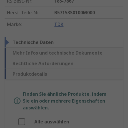
RS Best.-Nr.
:
185-7867
Herst. Teile-Nr.
:
B57153S0100M000
Marke
:
TDK
Technische Daten
Mehr Infos und technische Dokumente
Rechtliche Anforderungen
Produktdetails
Finden Sie ähnliche Produkte, indem
Sie ein oder mehrere Eigenschaften
auswählen.
Alle auswählen