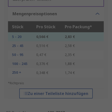
Mengenpreisoptionen
Stück
Pro Stück
Pro Packung*
5 - 20
0,566 €
2,83 €
25 - 45
0,516 €
2,58 €
50 - 95
0,47 €
2,35 €
100 - 245
0,376 €
1,88 €
250 +
0,348 €
1,74 €
*Richtpreis
Zu einer Teileliste hinzufügen