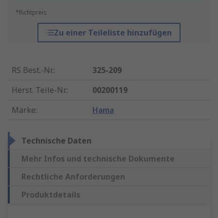
*Richtpreis
Zu einer Teileliste hinzufügen
RS Best.-Nr.
:
325-209
Herst. Teile-Nr.
:
00200119
Marke
:
Hama
Technische Daten
Mehr Infos und technische Dokumente
Rechtliche Anforderungen
Produktdetails