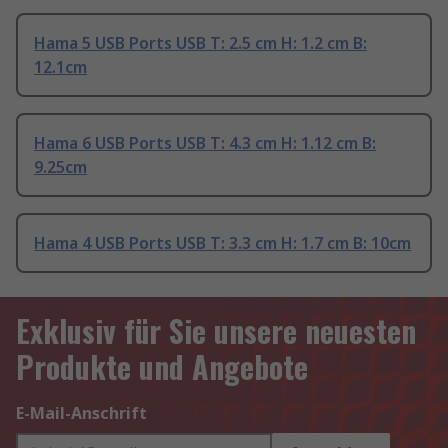
Hama 5 USB Ports USB T: 2.5 cm H: 1.2 cm B:
12.1cm
Hama 6 USB Ports USB T: 4.3 cm H: 1.12 cm B:
9.25cm
Hama 4 USB Ports USB T: 3.3 cm H: 1.7 cm B: 10cm
Exklusiv für Sie unsere neuesten
Produkte und Angebote
E-Mail-Anschrift