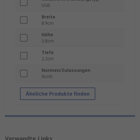
USB
Breite
8.9cm
Höhe
3.8cm
Tiefe
2.2cm
Normen/Zulassungen
RoHS
Ähnliche Produkte finden
Verwandte Links