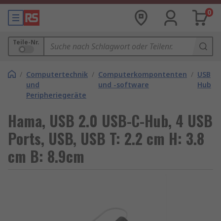
0
Teile-Nr.
/
Computertechnik
/
Computerkompontenten
/
USB
und
und -software
Hubs
Peripheriegeräte
Hama, USB 2.0 USB-C-Hub, 4 USB
Ports, USB, USB T: 2.2 cm H: 3.8
cm B: 8.9cm