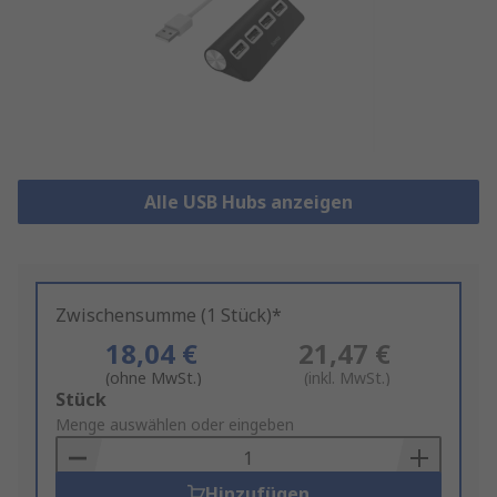
Alle USB Hubs anzeigen
Zwischensumme (1 Stück)*
18,04 €
21,47 €
(ohne MwSt.)
(inkl. MwSt.)
Add
Stück
to
Menge auswählen oder eingeben
Basket
Hinzufügen