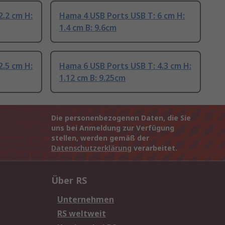
2.2 cm H:
Hama 4 USB Ports USB T: 6 cm H:
1.4 cm B: 9.6cm
2.5 cm H:
Hama 6 USB Ports USB T: 4.3 cm H:
1.12 cm B: 9.25cm
Die personenbezogenen Daten, die Sie
uns bei Anmeldung zur Verfügung
stellen, werden gemäß der
Datenschutzerklärung
verarbeitet.
Über RS
Unternehmen
RS weltweit