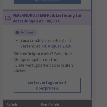
VERSANDKOSTENFREIE Lieferung für
Bestellungen ab 100,00 €
Auf Lager
Zusätzlich
6
Einheit(en) mit
Versand ab
10. August 2026
Sie benötigen mehr?
Benötigte
Menge eingeben und auf
„Lieferverfügbarkeit überprüfen“
klicken.
Lieferverfügbarkeit
überprüfen
Stück
Pro Stück