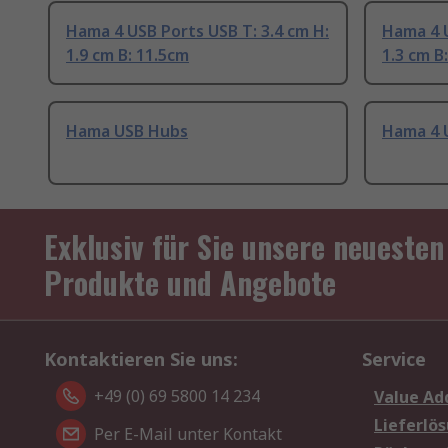
Hama 4 USB Ports USB T: 3.4 cm H:
Hama 4 U
1.9 cm B: 11.5cm
1.3 cm B
Hama USB Hubs
Hama 4 
Exklusiv für Sie unsere neuesten
Produkte und Angebote
Kontaktieren Sie uns:
Service
+49 (0) 69 5800 14 234
Value Ad
Lieferlö
Per E-Mail unter Kontakt