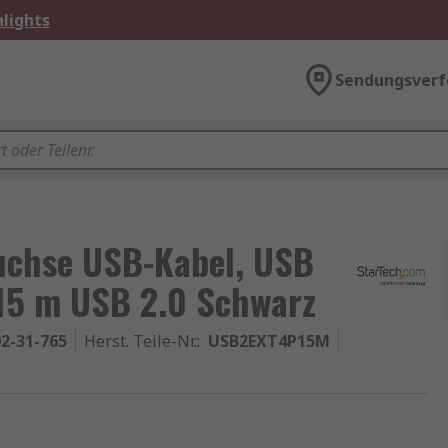
lights
Sendungsverf
uchse USB-Kabel, USB
 15 m USB 2.0 Schwarz
2-31-765
Herst. Teile-Nr.
:
USB2EXT4P15M