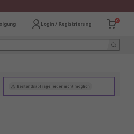
0
olgung
Login / Registrierung
Bestandsabfrage leider nicht möglich