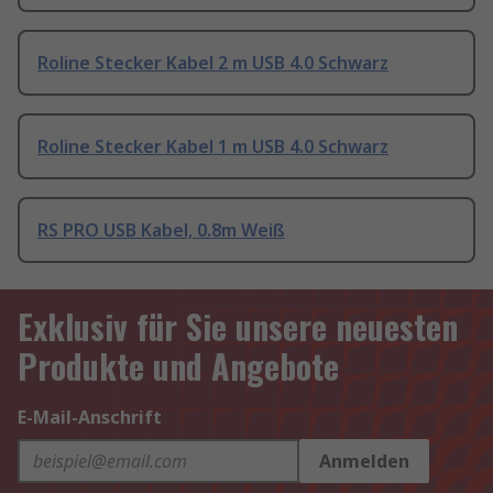
Roline Stecker Kabel 2 m USB 4.0 Schwarz
Roline Stecker Kabel 1 m USB 4.0 Schwarz
RS PRO USB Kabel, 0.8m Weiß
Exklusiv für Sie unsere neuesten
Produkte und Angebote
E-Mail-Anschrift
Anmelden