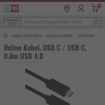
0
Teile-Nr.
/
Kabel und Drähte
/
Computerkabel
/
USB Kabel
Roline Kabel, USB C / USB C,
0.8m USB 4.0