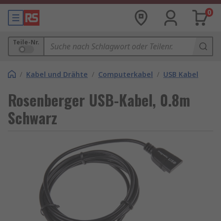
0
Teile-Nr.
/
Kabel und Drähte
/
Computerkabel
/
USB Kabel
Rosenberger USB-Kabel, 0.8m
Schwarz