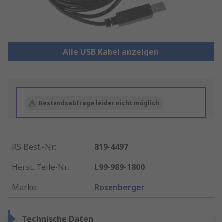
Alle USB Kabel anzeigen
Bestandsabfrage leider nicht möglich
RS Best.-Nr.
:
819-4497
Herst. Teile-Nr.
:
L99-989-1800
Marke
:
Rosenberger
Technische Daten