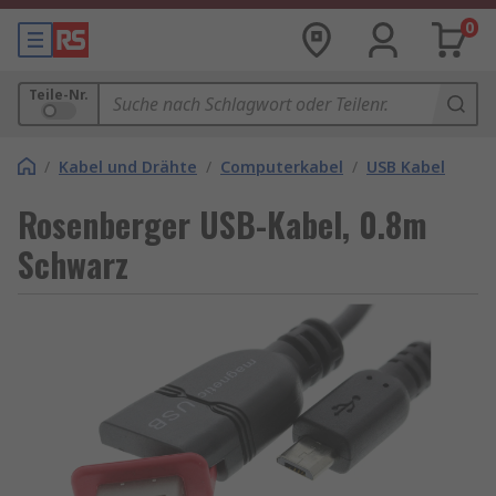
0
Teile-Nr.
/
Kabel und Drähte
/
Computerkabel
/
USB Kabel
Rosenberger USB-Kabel, 0.8m
Schwarz