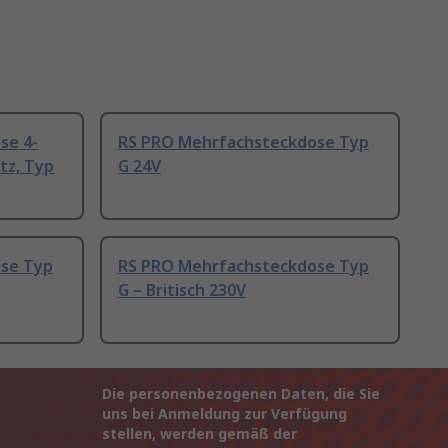
se 4-
RS PRO Mehrfachsteckdose Typ
tz, Typ
G 24V
se Typ
RS PRO Mehrfachsteckdose Typ
G – Britisch 230V
Die personenbezogenen Daten, die Sie
uns bei Anmeldung zur Verfügung
stellen, werden gemäß der