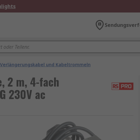
lights
Sendungsverf
Verlängerungskabel und Kabeltrommeln
 2 m, 4-fach
 G 230V ac