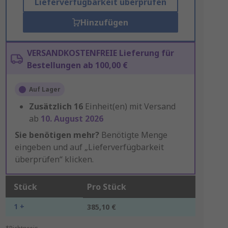
Lieferverfügbarkeit überprüfen
Hinzufügen
VERSANDKOSTENFREIE Lieferung für
Bestellungen ab 100,00 €
Auf Lager
Zusätzlich
16
Einheit(en) mit Versand
ab
10. August 2026
Sie benötigen mehr?
Benötigte Menge
eingeben und auf „Lieferverfügbarkeit
überprüfen“ klicken.
Stück
Pro Stück
1 +
385,10 €