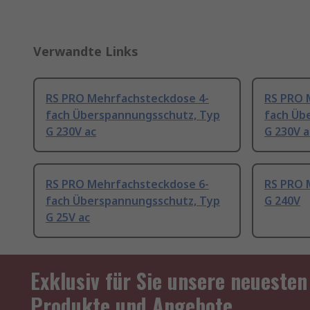
Verwandte Links
RS PRO Mehrfachsteckdose 4-
RS PRO 
fach Überspannungsschutz, Typ
fach Üb
G 230V ac
G 230V a
RS PRO Mehrfachsteckdose 6-
RS PRO 
fach Überspannungsschutz, Typ
G 240V
G 25V ac
Exklusiv für Sie unsere neuesten
Produkte und Angebote