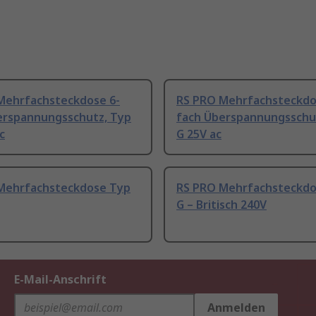
Mehrfachsteckdose 6-
RS PRO Mehrfachsteckdo
erspannungsschutz, Typ
fach Überspannungsschu
c
G 25V ac
Mehrfachsteckdose Typ
RS PRO Mehrfachsteckdo
G – Britisch 240V
E-Mail-Anschrift
Anmelden