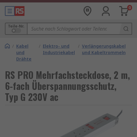
0
Teile-Nr.
/
Kabel
/
Elektro- und
/
Verlängerungskabel
und
Industriekabel
und Kabeltrommeln
Drähte
RS PRO Mehrfachsteckdose, 2 m,
6-fach Überspannungsschutz,
Typ G 230V ac