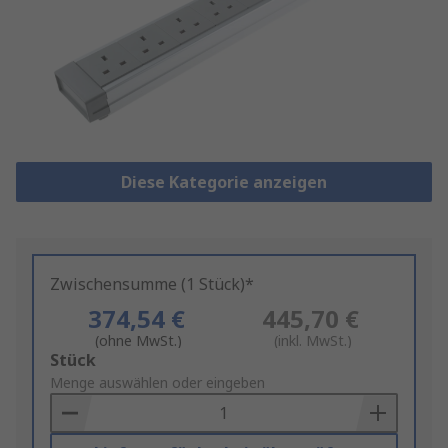
Diese Kategorie anzeigen
Zwischensumme (1 Stück)*
374,54 €
445,70 €
(ohne MwSt.)
(inkl. MwSt.)
Add
Stück
to
Menge auswählen oder eingeben
Basket