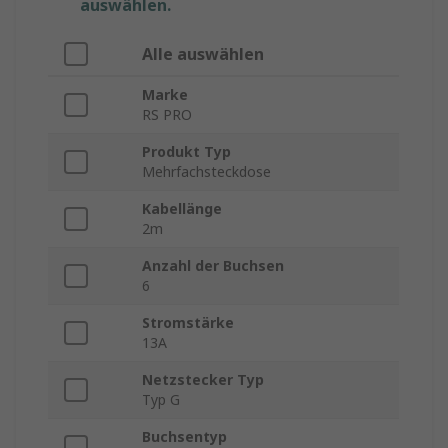
auswählen.
Alle auswählen
Marke
RS PRO
Produkt Typ
Mehrfachsteckdose
Kabellänge
2m
Anzahl der Buchsen
6
Stromstärke
13A
Netzstecker Typ
Typ G
Buchsentyp