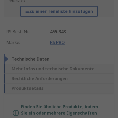
*Richtpreis
Zu einer Teileliste hinzufügen
RS Best.-Nr.
:
455-343
Marke
:
RS PRO
Technische Daten
Mehr Infos und technische Dokumente
Rechtliche Anforderungen
Produktdetails
Finden Sie ähnliche Produkte, indem
Sie ein oder mehrere Eigenschaften