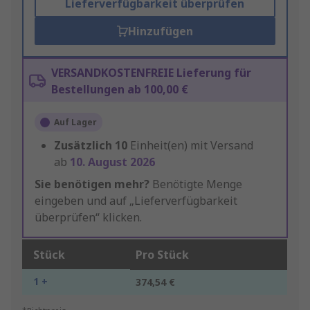
Lieferverfügbarkeit überprüfen
Hinzufügen
VERSANDKOSTENFREIE Lieferung für
Bestellungen ab 100,00 €
Auf Lager
Zusätzlich
10
Einheit(en) mit Versand
ab
10. August 2026
Sie benötigen mehr?
Benötigte Menge
eingeben und auf „Lieferverfügbarkeit
überprüfen“ klicken.
Stück
Pro Stück
1 +
374,54 €