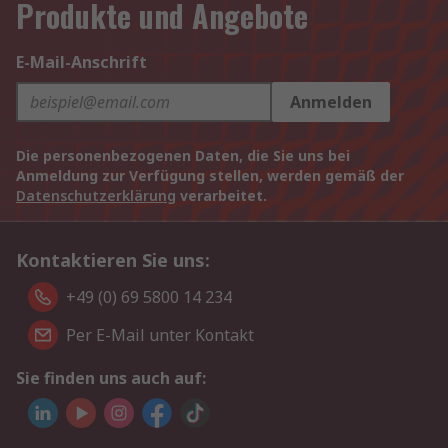
Produkte und Angebote
E-Mail-Anschrift
Anmelden
Die personenbezogenen Daten, die Sie uns bei
Anmeldung zur Verfügung stellen, werden gemäß der
Datenschutzerklärung
verarbeitet.
Kontaktieren Sie uns:
+49 (0) 69 5800 14 234
Per E-Mail unter Kontakt
Sie finden uns auch auf: