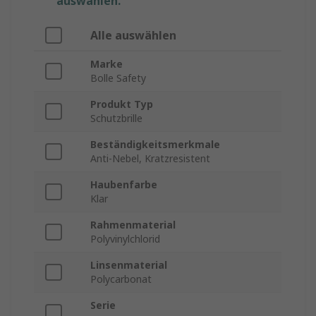
auswählen.
Alle auswählen
Marke
Bolle Safety
Produkt Typ
Schutzbrille
Beständigkeitsmerkmale
Anti-Nebel, Kratzresistent
Haubenfarbe
Klar
Rahmenmaterial
Polyvinylchlorid
Linsenmaterial
Polycarbonat
Serie