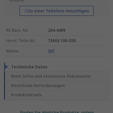
*Richtpreis
Zu einer Teileliste hinzufügen
RS Best.-Nr.
:
204-4499
Herst. Teile-Nr.
:
TMAS 100-020
Marke
:
SKF
Technische Daten
Mehr Infos und technische Dokumente
Rechtliche Anforderungen
Produktdetails
Finden Sie ähnliche Produkte, indem