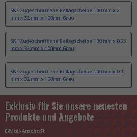
SKF Zugeschnittene Beilagscheibe 100 mm x 2
mm x 32 mm x 100mm Grau
SKF Zugeschnittene Beilagscheibe 100 mm x 0.25
mm x 32 mm x 100mm Grau
SKF Zugeschnittene Beilagscheibe 100 mm x 0.1
mm x 32 mm x 100mm Grau
Exklusiv für Sie unsere neuesten
Produkte und Angebote
E-Mail-Anschrift