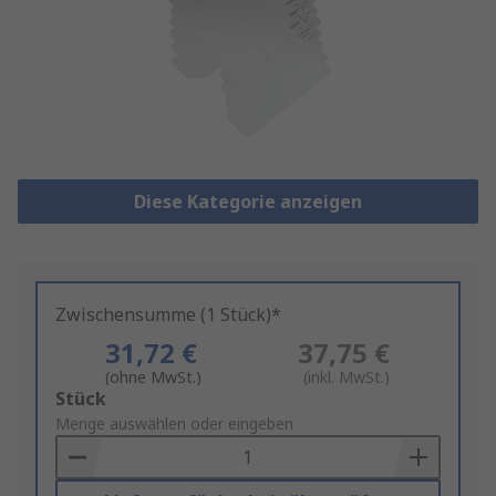
Diese Kategorie anzeigen
Zwischensumme (1 Stück)*
31,72 €
37,75 €
(ohne MwSt.)
(inkl. MwSt.)
Add
Stück
to
Menge auswählen oder eingeben
Basket