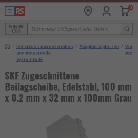
0
Teile-Nr.
/
Konstruktionsmaterialien
/
Ausgleichsplatten
/
Vorge
und industrielle
Ausgl
Systemteile
SKF Zugeschnittene
Beilagscheibe, Edelstahl, 100 mm
x 0.2 mm x 32 mm x 100mm Grau