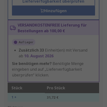
Lieferverfügbarkeit überprüfen
Hinzufügen
VERSANDKOSTENFREIE Lieferung für
Bestellungen ab 100,00 €
Auf Lager
Zusätzlich
33
Einheit(en) mit Versand
ab
10. August 2026
Sie benötigen mehr?
Benötigte Menge
eingeben und auf „Lieferverfügbarkeit
überprüfen“ klicken.
Stück
Pro Stück
1 +
31,72 €