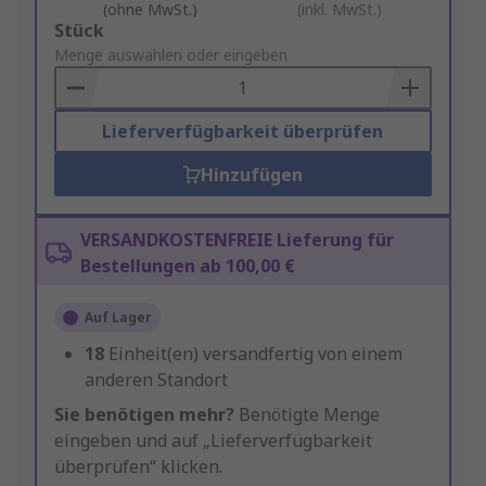
(ohne MwSt.)
(inkl. MwSt.)
Add
Stück
to
Menge auswählen oder eingeben
Basket
Lieferverfügbarkeit überprüfen
Hinzufügen
VERSANDKOSTENFREIE Lieferung für
Bestellungen ab 100,00 €
Auf Lager
18
Einheit(en) versandfertig von einem
anderen Standort
Sie benötigen mehr?
Benötigte Menge
eingeben und auf „Lieferverfügbarkeit
überprüfen“ klicken.