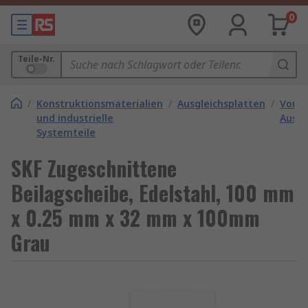
0
Teile-Nr.
/
Konstruktionsmaterialien
/
Ausgleichsplatten
/
Vorge
und industrielle
Ausgl
Systemteile
SKF Zugeschnittene
Beilagscheibe, Edelstahl, 100 mm
x 0.25 mm x 32 mm x 100mm
Grau