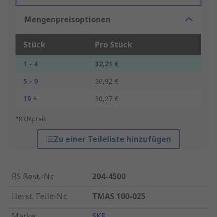
Mengenpreisoptionen
Stück
Pro Stück
1 - 4
32,21 €
5 - 9
30,92 €
10 +
30,27 €
*Richtpreis
Zu einer Teileliste hinzufügen
RS Best.-Nr.
:
204-4500
Herst. Teile-Nr.
:
TMAS 100-025
Marke
:
SKF