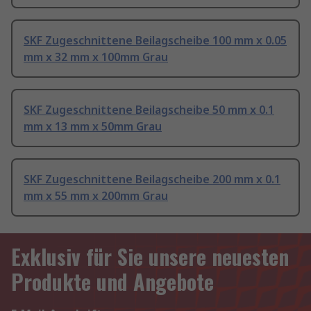
SKF Zugeschnittene Beilagscheibe 100 mm x 0.05
mm x 32 mm x 100mm Grau
SKF Zugeschnittene Beilagscheibe 50 mm x 0.1
mm x 13 mm x 50mm Grau
SKF Zugeschnittene Beilagscheibe 200 mm x 0.1
mm x 55 mm x 200mm Grau
Exklusiv für Sie unsere neuesten
Produkte und Angebote