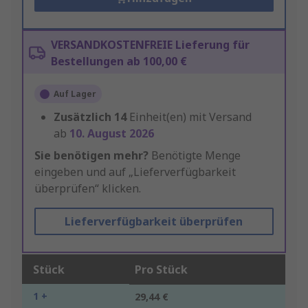
VERSANDKOSTENFREIE Lieferung für
Bestellungen ab 100,00 €
Auf Lager
Zusätzlich
14
Einheit(en) mit Versand
ab
10. August 2026
Sie benötigen mehr?
Benötigte Menge
eingeben und auf „Lieferverfügbarkeit
überprüfen“ klicken.
Lieferverfügbarkeit überprüfen
Stück
Pro Stück
1 +
29,44 €