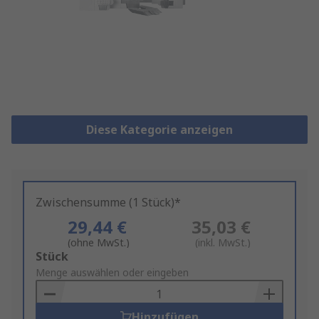
Diese Kategorie anzeigen
Zwischensumme (1 Stück)*
29,44 €
35,03 €
(ohne MwSt.)
(inkl. MwSt.)
Add
Stück
to
Menge auswählen oder eingeben
Basket
Hinzufügen