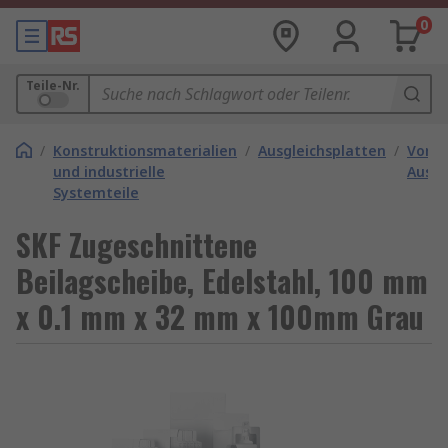
0
Teile-Nr.
/
Konstruktionsmaterialien
/
Ausgleichsplatten
/
Vorge
und industrielle
Ausgl
Systemteile
SKF Zugeschnittene
Beilagscheibe, Edelstahl, 100 mm
x 0.1 mm x 32 mm x 100mm Grau