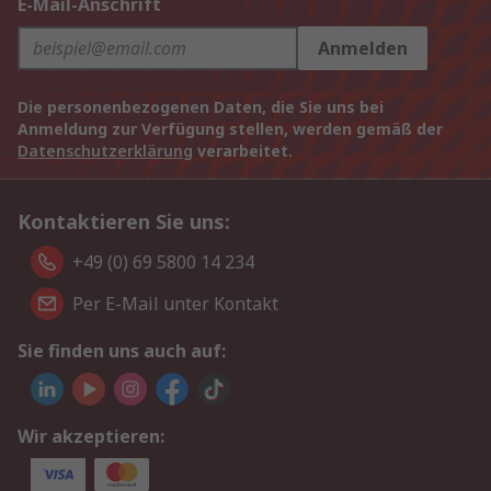
E-Mail-Anschrift
Anmelden
Die personenbezogenen Daten, die Sie uns bei
Anmeldung zur Verfügung stellen, werden gemäß der
Datenschutzerklärung
verarbeitet.
Kontaktieren Sie uns:
+49 (0) 69 5800 14 234
Per E-Mail unter Kontakt
Sie finden uns auch auf:
Wir akzeptieren: