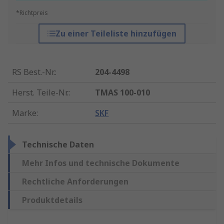
*Richtpreis
Zu einer Teileliste hinzufügen
RS Best.-Nr.
:
204-4498
Herst. Teile-Nr.
:
TMAS 100-010
Marke
:
SKF
Technische Daten
Mehr Infos und technische Dokumente
Rechtliche Anforderungen
Produktdetails