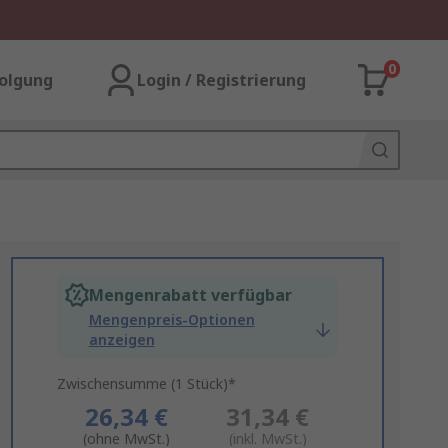
0
olgung
Login / Registrierung
Mengenrabatt verfügbar
Mengenpreis-Optionen
anzeigen
Zwischensumme (1 Stück)*
26,34 €
31,34 €
(ohne MwSt.)
(inkl. MwSt.)