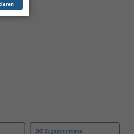
tieren
SKF Zugeschnittene