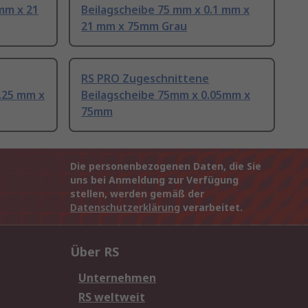
mm x 21
Beilagscheibe 75 mm x 0.1 mm x
21 mm x 75mm Grau
RS PRO Zugeschnittene
.25 mm x
Beilagscheibe 75mm x 0.05mm x
75mm
Die personenbezogenen Daten, die Sie
uns bei Anmeldung zur Verfügung
stellen, werden gemäß der
Datenschutzerklärung
verarbeitet.
Über RS
Unternehmen
RS weltweit