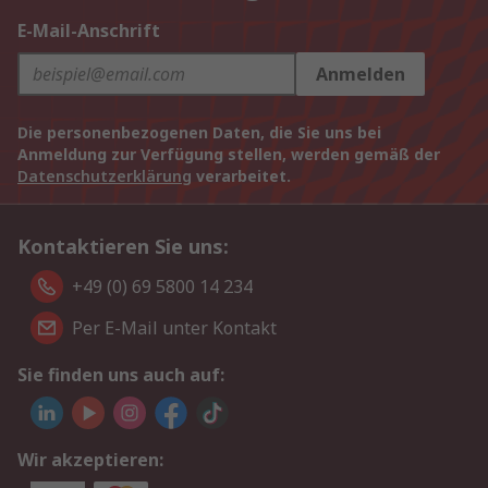
E-Mail-Anschrift
Anmelden
Die personenbezogenen Daten, die Sie uns bei
Anmeldung zur Verfügung stellen, werden gemäß der
Datenschutzerklärung
verarbeitet.
Kontaktieren Sie uns:
+49 (0) 69 5800 14 234
Per E-Mail unter Kontakt
Sie finden uns auch auf:
Wir akzeptieren: