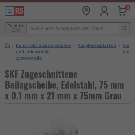
0
Teile-Nr.
/
Konstruktionsmaterialien
/
Ausgleichsplatten
/
Vorge
und industrielle
Ausgl
Systemteile
SKF Zugeschnittene
Beilagscheibe, Edelstahl, 75 mm
x 0.1 mm x 21 mm x 75mm Grau