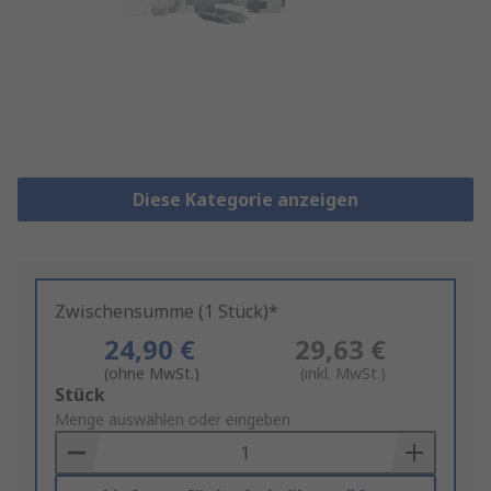
Diese Kategorie anzeigen
Zwischensumme (1 Stück)*
24,90 €
29,63 €
(ohne MwSt.)
(inkl. MwSt.)
Add
Stück
to
Menge auswählen oder eingeben
Basket