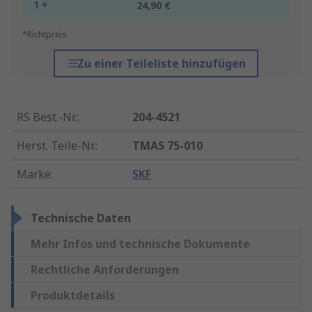
1 +
24,90 €
*Richtpreis
Zu einer Teileliste hinzufügen
RS Best.-Nr.
:
204-4521
Herst. Teile-Nr.
:
TMAS 75-010
Marke
:
SKF
Technische Daten
Mehr Infos und technische Dokumente
Rechtliche Anforderungen
Produktdetails