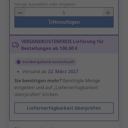
to
Menge auswählen oder eingeben
Basket
Hinzufügen
VERSANDKOSTENFREIE Lieferung für
Bestellungen ab 100,00 €
Vorübergehend ausverkauft
Versand ab
22. März 2027
Sie benötigen mehr?
Benötigte Menge
eingeben und auf „Lieferverfügbarkeit
überprüfen“ klicken.
Lieferverfügbarkeit überprüfen