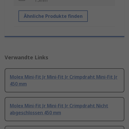
1.5mm²
Ähnliche Produkte finden
Verwandte Links
Molex Mini-Fit Jr Mini-Fit Jr Crimpdraht Mini-Fit Jr
450 mm
Molex Mini-Fit Jr Mini-Fit Jr Crimpdraht Nicht
abgeschlossen 450 mm