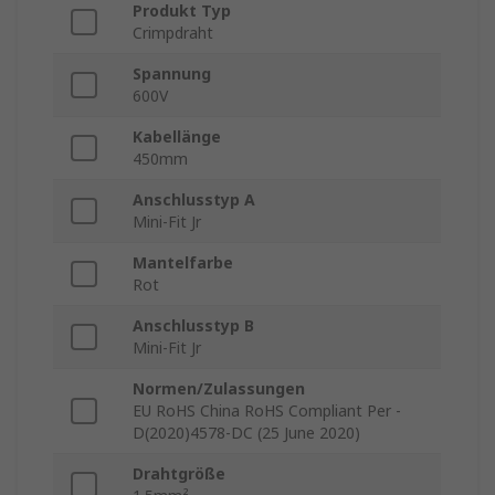
Produkt Typ
Crimpdraht
Spannung
600V
Kabellänge
450mm
Anschlusstyp A
Mini-Fit Jr
Mantelfarbe
Rot
Anschlusstyp B
Mini-Fit Jr
Normen/Zulassungen
EU RoHS China RoHS Compliant Per -
D(2020)4578-DC (25 June 2020)
Drahtgröße