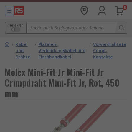
0
Teile-Nr.
/
Kabel
/
Platinen-
/
Vorverdrahtete
und
Verbindungskabel und
Crimp-
Drähte
Flachbandkabel
Kontakte
Molex Mini-Fit Jr Mini-Fit Jr
Crimpdraht Mini-Fit Jr, Rot, 450
mm