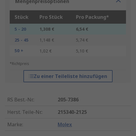
Mengenpreisoptionen
Stück
Pro Stück
Pro Packung*
5 - 20
1,308 €
6,54 €
25 - 45
1,148 €
5,74 €
50 +
1,02 €
5,10 €
*Richtpreis
Zu einer Teileliste hinzufügen
RS Best.-Nr.
:
205-7386
Herst. Teile-Nr.
:
215340-2125
Marke
:
Molex