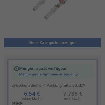
Diese Kategorie anzeigen
Mengenrabatt verfügbar
Mengenpreis-Optionen anzeigen
Zwischensumme (1 Packung mit 5 Stück)*
6,54 €
7,785 €
(ohne MwSt.)
(inkl. MwSt.)
Add
Stück