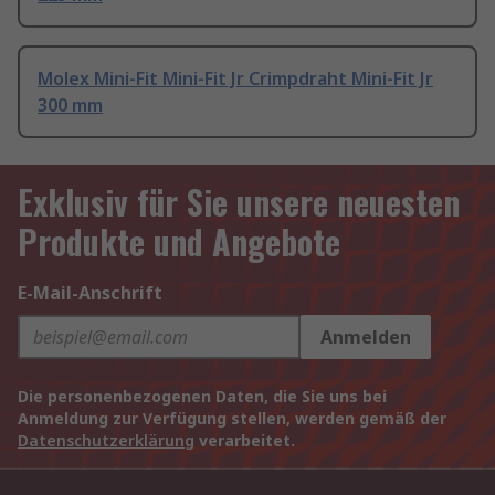
Molex Mini-Fit Mini-Fit Jr Crimpdraht Mini-Fit Jr
300 mm
Exklusiv für Sie unsere neuesten
Produkte und Angebote
E-Mail-Anschrift
Anmelden
Die personenbezogenen Daten, die Sie uns bei
Anmeldung zur Verfügung stellen, werden gemäß der
Datenschutzerklärung
verarbeitet.