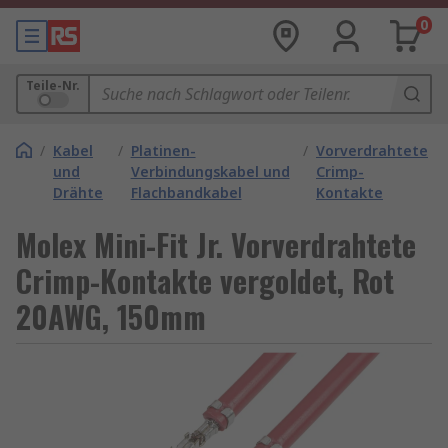
0
Teile-Nr.
/
Kabel
/
Platinen-
/
Vorverdrahtete
und
Verbindungskabel und
Crimp-
Drähte
Flachbandkabel
Kontakte
Molex Mini-Fit Jr. Vorverdrahtete
Crimp-Kontakte vergoldet, Rot
20AWG, 150mm