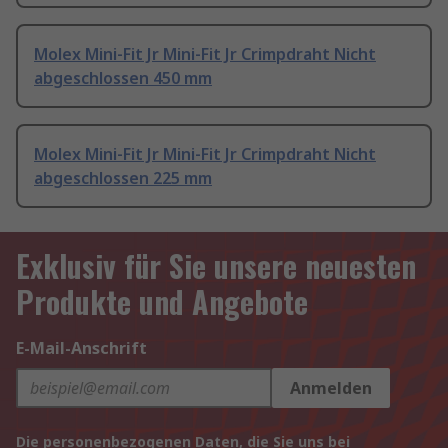
Molex Mini-Fit Jr Mini-Fit Jr Crimpdraht Nicht
abgeschlossen 450 mm
Molex Mini-Fit Jr Mini-Fit Jr Crimpdraht Nicht
abgeschlossen 225 mm
Exklusiv für Sie unsere neuesten
Produkte und Angebote
E-Mail-Anschrift
Anmelden
Die personenbezogenen Daten, die Sie uns bei