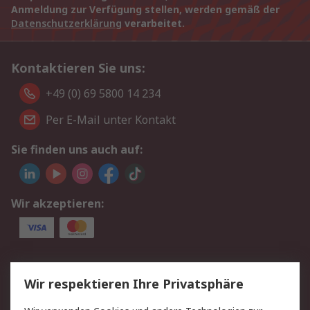
Anmeldung zur Verfügung stellen, werden gemäß der
Datenschutzerklärung
verarbeitet.
Kontaktieren Sie uns:
+49 (0) 69 5800 14 234
Per E-Mail unter Kontakt
Sie finden uns auch auf:
Wir akzeptieren:
Service
Wir respektieren Ihre Privatsphäre
Value Added Services
Lieferlösungen