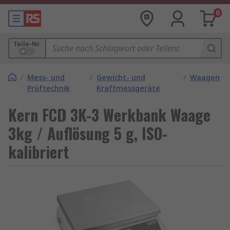
0
Teile-Nr.
/
Mess- und
/
Gewicht- und
/
Waagen
Prüftechnik
Kraftmessgeräte
Kern FCD 3K-3 Werkbank Waage
3kg / Auflösung 5 g, ISO-
kalibriert