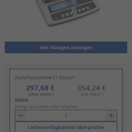
Alle Waagen anzeigen
Zwischensumme (1 Stück)*
297,68 €
354,24 €
(ohne MwSt.)
(inkl. MwSt.)
Add
Stück
to
Menge auswählen oder eingeben
Basket
Lieferverfügbarkeit überprüfen