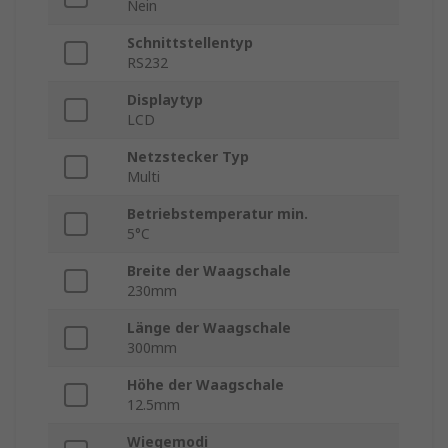
Nein
Schnittstellentyp
RS232
Displaytyp
LCD
Netzstecker Typ
Multi
Betriebstemperatur min.
5°C
Breite der Waagschale
230mm
Länge der Waagschale
300mm
Höhe der Waagschale
12.5mm
Wiegemodi