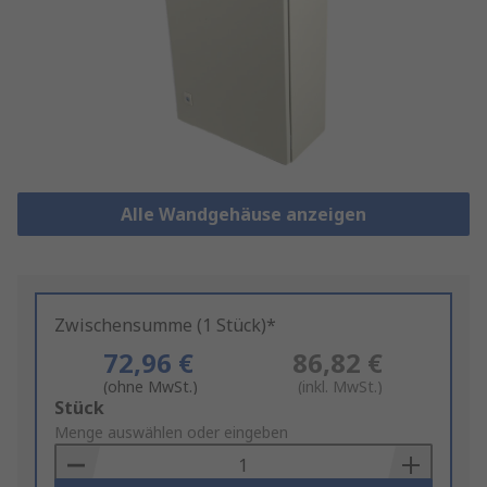
Alle Wandgehäuse anzeigen
Zwischensumme (1 Stück)*
72,96 €
86,82 €
(ohne MwSt.)
(inkl. MwSt.)
Add
Stück
to
Menge auswählen oder eingeben
Basket