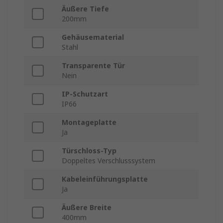
Äußere Tiefe
200mm
Gehäusematerial
Stahl
Transparente Tür
Nein
IP-Schutzart
IP66
Montageplatte
Ja
Türschloss-Typ
Doppeltes Verschlusssystem
Kabeleinführungsplatte
Ja
Äußere Breite
400mm