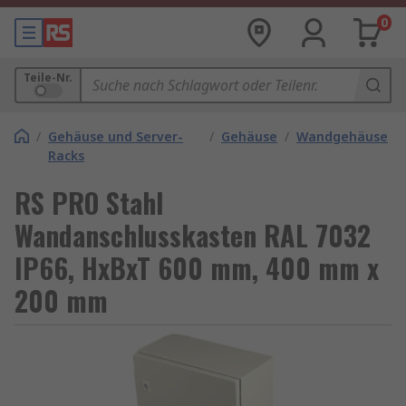
0
Teile-Nr.
/
Gehäuse und Server-
/
Gehäuse
/
Wandgehäuse
Racks
RS PRO Stahl
Wandanschlusskasten RAL 7032
IP66, HxBxT 600 mm, 400 mm x
200 mm