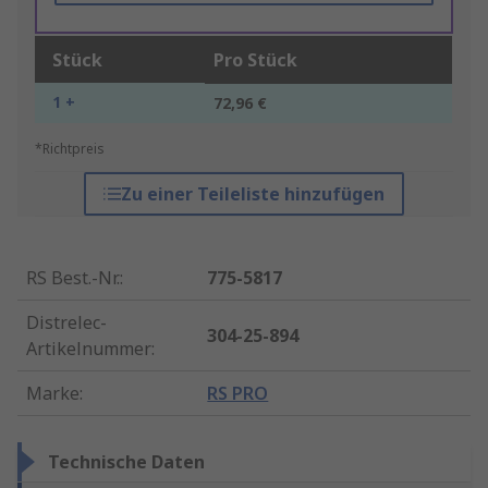
Stück
Pro Stück
1 +
72,96 €
*Richtpreis
Zu einer Teileliste hinzufügen
RS Best.-Nr.
:
775-5817
Distrelec-
304-25-894
Artikelnummer
:
Marke
:
RS PRO
Technische Daten