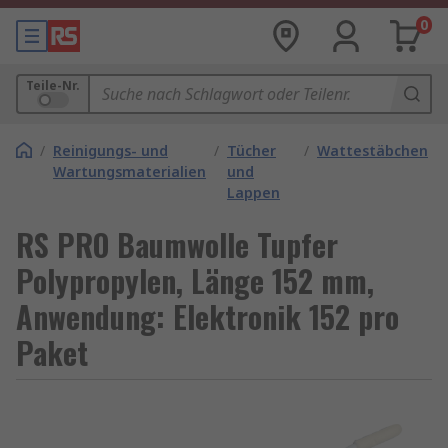
0
Teile-Nr.
/
Reinigungs- und
/
Tücher
/
Wattestäbchen
Wartungsmaterialien
und
Lappen
RS PRO Baumwolle Tupfer
Polypropylen, Länge 152 mm,
Anwendung: Elektronik 152 pro
Paket