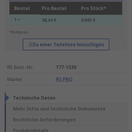
Beutel
Pro Beutel
Pro Stück*
1 +
28,24 €
0,565 €
*Richtpreis
Zu einer Teileliste hinzufügen
RS Best.-Nr.
:
177-1330
Marke
:
RS PRO
Technische Daten
Mehr Infos und technische Dokumente
Rechtliche Anforderungen
Produktdetails