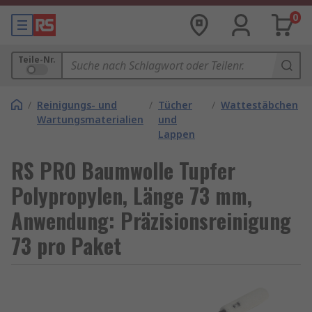
0
Teile-Nr.
/
Reinigungs- und
/
Tücher
/
Wattestäbchen
Wartungsmaterialien
und
Lappen
RS PRO Baumwolle Tupfer
Polypropylen, Länge 73 mm,
Anwendung: Präzisionsreinigung
73 pro Paket