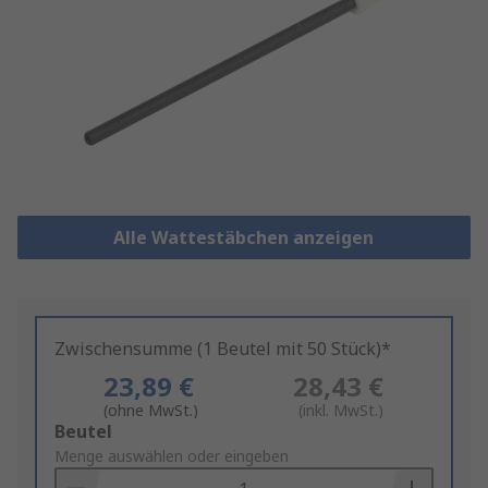
Alle Wattestäbchen anzeigen
Zwischensumme (1 Beutel mit 50 Stück)*
23,89 €
28,43 €
(ohne MwSt.)
(inkl. MwSt.)
Add
Beutel
to
Menge auswählen oder eingeben
Basket