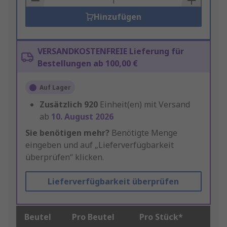
Hinzufügen
VERSANDKOSTENFREIE Lieferung für
Bestellungen ab 100,00 €
Auf Lager
Zusätzlich
920
Einheit(en) mit Versand
ab
10. August 2026
Sie benötigen mehr?
Benötigte Menge
eingeben und auf „Lieferverfügbarkeit
überprüfen“ klicken.
Lieferverfügbarkeit überprüfen
Beutel
Pro Beutel
Pro Stück*