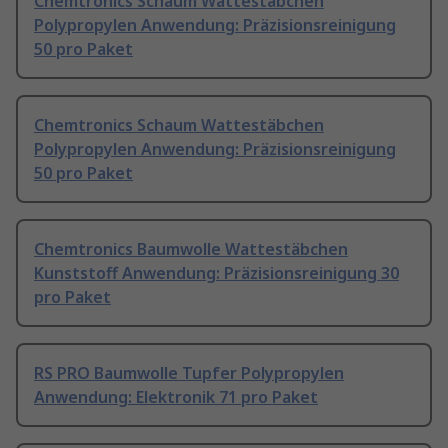
Chemtronics Schaum Wattestäbchen
Polypropylen Anwendung: Präzisionsreinigung
50 pro Paket
Chemtronics Schaum Wattestäbchen
Polypropylen Anwendung: Präzisionsreinigung
50 pro Paket
Chemtronics Baumwolle Wattestäbchen
Kunststoff Anwendung: Präzisionsreinigung 30
pro Paket
RS PRO Baumwolle Tupfer Polypropylen
Anwendung: Elektronik 71 pro Paket