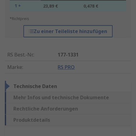
1 +
23,89 €
0,478 €
*Richtpreis
Zu einer Teileliste hinzufügen
RS Best.-Nr.
:
177-1331
Marke
:
RS PRO
Technische Daten
Mehr Infos und technische Dokumente
Rechtliche Anforderungen
Produktdetails