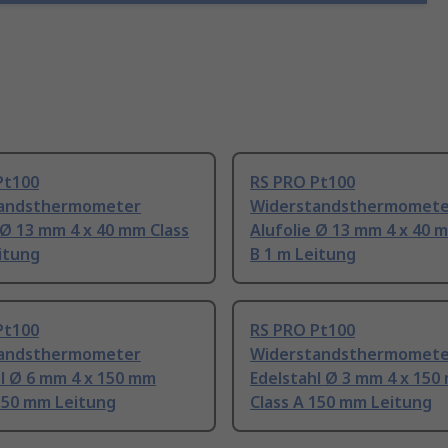
Pt100
RS PRO Pt100
andsthermometer
Widerstandsthermomete
 Ø 13 mm 4 x 40 mm Class
Alufolie Ø 13 mm 4 x 40 
itung
B 1 m Leitung
Pt100
RS PRO Pt100
andsthermometer
Widerstandsthermomete
l Ø 6 mm 4 x 150 mm
Edelstahl Ø 3 mm 4 x 150
 150 mm Leitung
Class A 150 mm Leitung