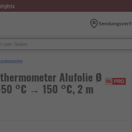
lights
Sendungsverf
ursensoren
thermometer Alufolie Ø
-50 °C → 150 °C, 2 m