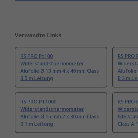
Verwandte Links
RS PRO Pt100
RS PRO 
Widerstandsthermometer
Widerst
Alufolie Ø 13 mm 4 x 40 mm Class
Alufolie
B 5 m Leitung
B 3 m Le
RS PRO PT1000
RS PRO 
Widerstandsthermometer
Widerst
Alufolie Ø 15 mm 2 x 30 mm Class
Edelstah
B 1 m Leitung
Class A