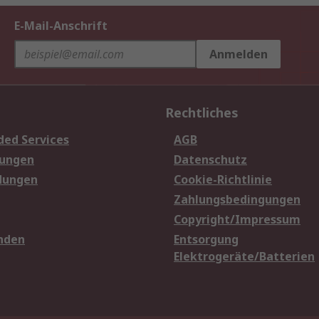
E-Mail-Anschrift
Anmelden
Rechtliches
ded Services
AGB
sungen
Datenschutz
dungen
Cookie-Richtlinie
Zahlungsbedingungen
Copyright/Impressum
nden
Entsorgung
Elektrogeräte/Batterien