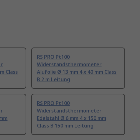
RS PRO Pt100
r
Widerstandsthermometer
mm Class
Alufolie Ø 13 mm 4 x 40 mm Class
B 2 m Leitung
RS PRO Pt100
r
Widerstandsthermometer
 mm
Edelstahl Ø 6 mm 4 x 150 mm
Class B 150 mm Leitung