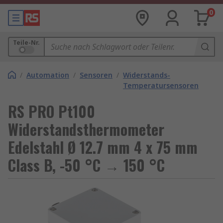
0
Teile-Nr.
/
Automation
/
Sensoren
/
Widerstands-
Temperatursensoren
RS PRO Pt100
Widerstandsthermometer
Edelstahl Ø 12.7 mm 4 x 75 mm
Class B, -50 °C → 150 °C