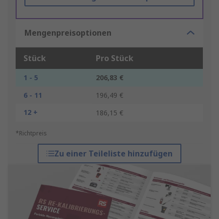
Mengenpreisoptionen
Stück
Pro Stück
1 - 5
206,83 €
6 - 11
196,49 €
12 +
186,15 €
*Richtpreis
Zu einer Teileliste hinzufügen