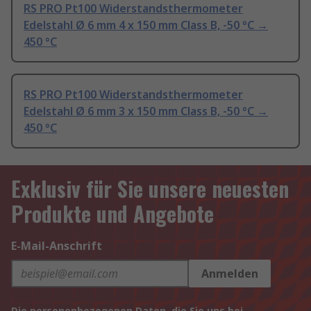
RS PRO Pt100 Widerstandsthermometer
Edelstahl Ø 6 mm 4 x 150 mm Class B, -50 °C →
450 °C
RS PRO Pt100 Widerstandsthermometer
Edelstahl Ø 6 mm 3 x 150 mm Class B, -50 °C →
450 °C
Exklusiv für Sie unsere neuesten
Produkte und Angebote
E-Mail-Anschrift
Anmelden
Die personenbezogenen Daten, die Sie uns bei