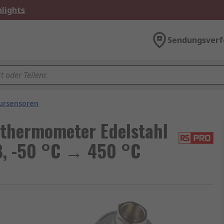
lights
Sendungsverf
ursensoren
thermometer Edelstahl
B, -50 °C → 450 °C