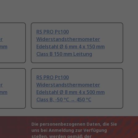
RS PRO Pt100
r
Widerstandsthermometer
 mm
Edelstahl Ø 6 mm 4 x 150 mm
Class B 150 mm Leitung
RS PRO Pt100
r
Widerstandsthermometer
 mm
Edelstahl Ø 8 mm 4 x 500 mm
Class B, -50 °C → 450 °C
Die personenbezogenen Daten, die Sie
uns bei Anmeldung zur Verfügung
stellen, werden gemäß der