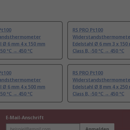
Pt100
RS PRO Pt100
andsthermometer
Widerstandsthermomete
l Ø 6 mm 4 x 150 mm
Edelstahl Ø 6 mm 3 x 150
 -50 °C → 450 °C
Class B, -50 °C → 450 °C
Pt100
RS PRO Pt100
andsthermometer
Widerstandsthermomete
l Ø 6 mm 4 x 500 mm
Edelstahl Ø 8 mm 4 x 250
 -50 °C → 450 °C
Class B, -50 °C → 450 °C
E-Mail-Anschrift
Anmelden