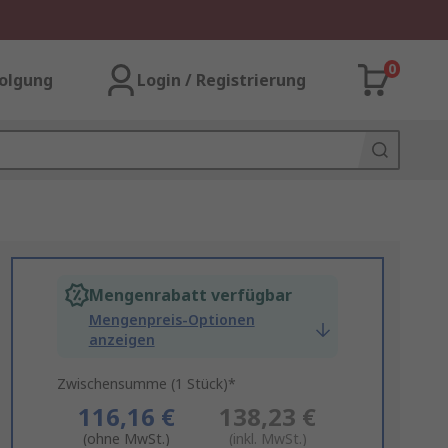
0
olgung
Login / Registrierung
Mengenrabatt verfügbar
Mengenpreis-Optionen
anzeigen
Zwischensumme (1 Stück)*
116,16 €
138,23 €
(ohne MwSt.)
(inkl. MwSt.)