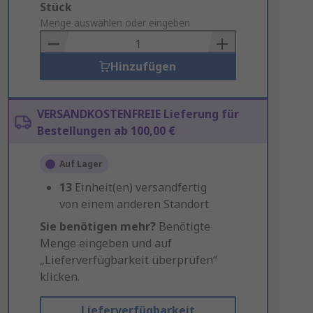
Add
Stück
to
Menge auswählen oder eingeben
Basket
Hinzufügen
VERSANDKOSTENFREIE Lieferung für
Bestellungen ab 100,00 €
Auf Lager
13
Einheit(en) versandfertig
von einem anderen Standort
Sie benötigen mehr?
Benötigte
Menge eingeben und auf
„Lieferverfügbarkeit überprüfen“
klicken.
Lieferverfügbarkeit