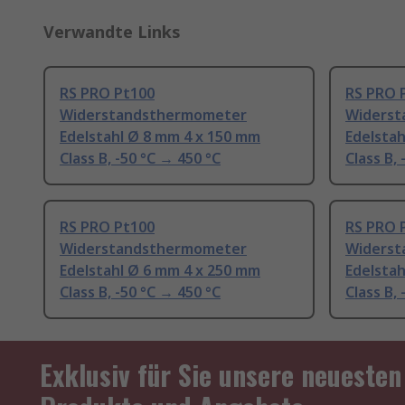
Verwandte Links
RS PRO Pt100
RS PRO 
Widerstandsthermometer
Widerst
Edelstahl Ø 8 mm 4 x 150 mm
Edelstah
Class B, -50 °C → 450 °C
Class B,
RS PRO Pt100
RS PRO 
Widerstandsthermometer
Widerst
Edelstahl Ø 6 mm 4 x 250 mm
Edelstah
Class B, -50 °C → 450 °C
Class B,
Exklusiv für Sie unsere neuesten