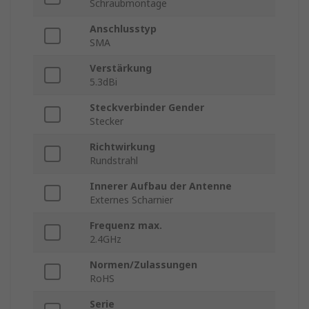
Schraubmontage
Anschlusstyp
SMA
Verstärkung
5.3dBi
Steckverbinder Gender
Stecker
Richtwirkung
Rundstrahl
Innerer Aufbau der Antenne
Externes Scharnier
Frequenz max.
2.4GHz
Normen/Zulassungen
RoHS
Serie