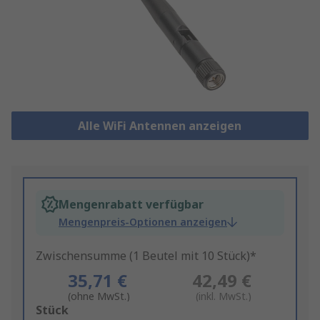
Alle WiFi Antennen anzeigen
Mengenrabatt verfügbar
Mengenpreis-Optionen anzeigen
Zwischensumme (1 Beutel mit 10 Stück)*
35,71 €
42,49 €
(ohne MwSt.)
(inkl. MwSt.)
Add
Stück