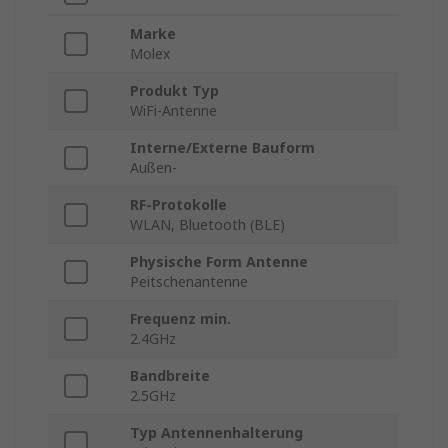
Marke
Molex
Produkt Typ
WiFi-Antenne
Interne/Externe Bauform
Außen-
RF-Protokolle
WLAN, Bluetooth (BLE)
Physische Form Antenne
Peitschenantenne
Frequenz min.
2.4GHz
Bandbreite
2.5GHz
Typ Antennenhalterung