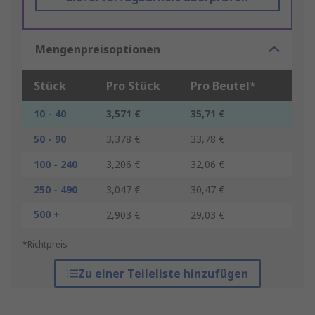
Mengenpreisoptionen
Stück
Pro Stück
Pro Beutel*
10 - 40
3,571 €
35,71 €
50 - 90
3,378 €
33,78 €
100 - 240
3,206 €
32,06 €
250 - 490
3,047 €
30,47 €
500 +
2,903 €
29,03 €
*Richtpreis
Zu einer Teileliste hinzufügen