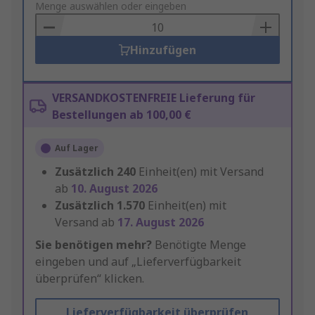
to
Menge auswählen oder eingeben
Basket
Hinzufügen
VERSANDKOSTENFREIE Lieferung für
Bestellungen ab 100,00 €
Auf Lager
Zusätzlich
240
Einheit(en) mit Versand
ab
10. August 2026
Zusätzlich
1.570
Einheit(en) mit
Versand ab
17. August 2026
Sie benötigen mehr?
Benötigte Menge
eingeben und auf „Lieferverfügbarkeit
überprüfen“ klicken.
Lieferverfügbarkeit überprüfen