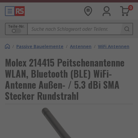
0
Teile-Nr.
/
Passive Bauelemente
/
Antennen
/
WiFi Antennen
Molex 214415 Peitschenantenne
WLAN, Bluetooth (BLE) WiFi-
Antenne Außen- / 5.3 dBi SMA
Stecker Rundstrahl