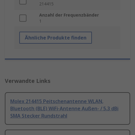
214415
Anzahl der Frequenzbänder
1
Ähnliche Produkte finden
Verwandte Links
Molex 214415 Peitschenantenne WLAN,
Bluetooth (BLE) WiFi-Antenne Außen- / 5.3 dBi
SMA Stecker Rundstrahl