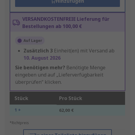
Hinzufügen
VERSANDKOSTENFREIE Lieferung für
Bestellungen ab 100,00 €
Auf Lager
Zusätzlich
3
Einheit(en) mit Versand ab
10. August 2026
Sie benötigen mehr?
Benötigte Menge
eingeben und auf „Lieferverfügbarkeit
überprüfen“ klicken.
Stück
Pro Stück
1 +
62,00 €
*Richtpreis