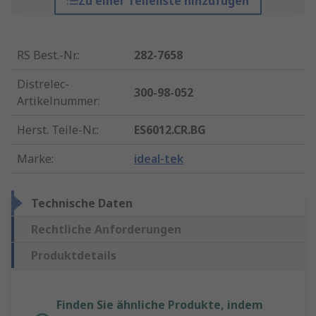
Zu einer Teileliste hinzufügen
RS Best.-Nr.
:
282-7658
Distrelec-
300-98-052
Artikelnummer
:
Herst. Teile-Nr.
:
ES6012.CR.BG
Marke
:
ideal-tek
Technische Daten
Rechtliche Anforderungen
Produktdetails
Finden Sie ähnliche Produkte, indem