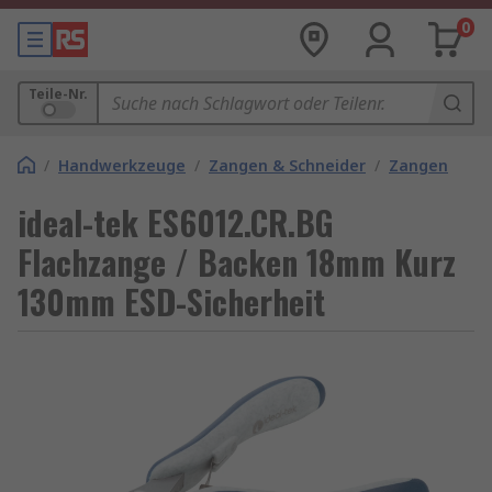
0
Teile-Nr.
/
Handwerkzeuge
/
Zangen & Schneider
/
Zangen
ideal-tek ES6012.CR.BG
Flachzange / Backen 18mm Kurz
130mm ESD-Sicherheit