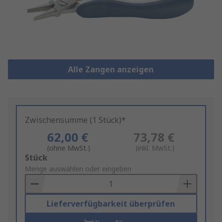
Alle Zangen anzeigen
Zwischensumme (1 Stück)*
62,00 €
73,78 €
(ohne MwSt.)
(inkl. MwSt.)
Add
Stück
to
Menge auswählen oder eingeben
Basket
Lieferverfügbarkeit überprüfen