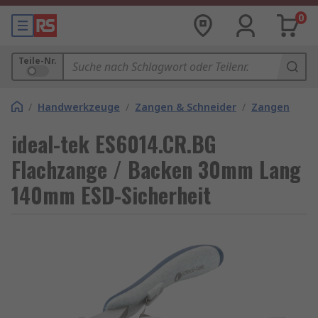
0
Teile-Nr.
/
Handwerkzeuge
/
Zangen & Schneider
/
Zangen
ideal-tek ES6014.CR.BG
Flachzange / Backen 30mm Lang
140mm ESD-Sicherheit