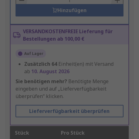
Hinzufügen
VERSANDKOSTENFREIE Lieferung für
Bestellungen ab 100,00 €
Auf Lager
Zusätzlich
64
Einheit(en) mit Versand
ab
10. August 2026
Sie benötigen mehr?
Benötigte Menge
eingeben und auf „Lieferverfügbarkeit
überprüfen“ klicken.
Lieferverfügbarkeit überprüfen
Stück
Pro Stück