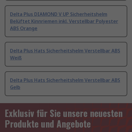
Delta Plus DIAMOND V UP Sicherheitshelm
Belüftet Kinnriemen inkl. Verstellbar Polyester
ABS Orange
Delta Plus Hats Sicherheitshelm Verstellbar ABS
Weiß
Delta Plus Hats Sicherheitshelm Verstellbar ABS
Gelb
Exklusiv für Sie unsere neuesten
Produkte und Angebote