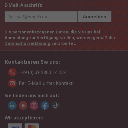
E-Mail-Anschrift
Anmelden
Die personenbezogenen Daten, die Sie uns bei
Anmeldung zur Verfügung stellen, werden gemäß der
Datenschutzerklärung
verarbeitet.
Kontaktieren Sie uns:
+49 (0) 69 5800 14 234
Per E-Mail unter Kontakt
Sie finden uns auch auf:
Wir akzeptieren: