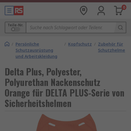
0
Teile-Nr.
/
Persönliche
/
Kopfschutz
/
Zubehör für
Schutzausrüstung
Schutzhelme
und Arbeitskleidung
Delta Plus, Polyester,
Polyurethan Nackenschutz
Orange für DELTA PLUS-Serie von
Sicherheitshelmen