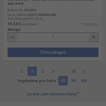
ABS Weiß
RS Best.-Nr.
193-6874
Herst. Teile-Nr.
GV911-0000000-000
Zwischensumme (1 Stück)
19,34 €
(ohne MwSt.)
19,34 €/Stück
Menge
Hinzufügen
1
2
3
53
Ergebnisse pro Seite
20
50
100
Zurück zum Seitenanfang