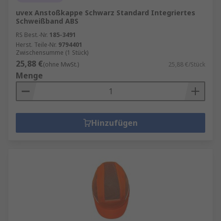
uvex Anstoßkappe Schwarz Standard Integriertes
Schweißband ABS
RS Best.-Nr.
185-3491
Herst. Teile-Nr.
9794401
Zwischensumme (1 Stück)
25,88 €
(ohne MwSt.)
25,88 €/Stück
Menge
Hinzufügen