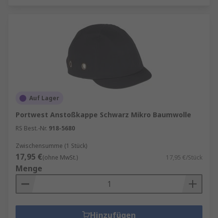
Auf Lager
Portwest Anstoßkappe Schwarz Mikro Baumwolle
RS Best.-Nr.
918-5680
Zwischensumme (1 Stück)
17,95 €
(ohne MwSt.)
17,95 €/Stück
Menge
Hinzufügen