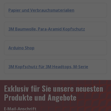
Papier und Verbrauchsmaterialien
3M Baumwolle, Para-Aramid Kopfschutz
Arduino Shop
3M Kopfschutz für 3M Headtops, M-Serie
Exklusiv für Sie unsere neuesten
Produkte und Angebote
E-Mail-Anschrift