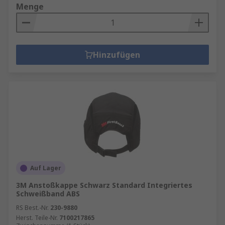
Menge
Hinzufügen
Auf Lager
3M Anstoßkappe Schwarz Standard Integriertes
Schweißband ABS
RS Best.-Nr.
230-9880
Herst. Teile-Nr.
7100217865