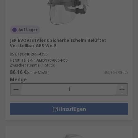
Auf Lager
JSP EVOVISTAlens Sicherheitshelm Belüftet
Verstellbar ABS Weiß
RS Best.-Nr.
269-4295
Herst. Teile-Nr.
AMD170-005-F00
Zwischensumme (1 Stück)
86,16 €
(ohne MwSt.)
86,16 €/Stück
Menge
Hinzufügen