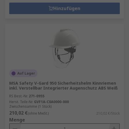
Hinzufügen
Auf Lager
MSA Safety V-Gard 950 Sicherheitshelm Kinnriemen
inkl. Verstellbar Integrierter Augenschutz ABS Weiß
RS Best.-Nr.
271-0955
Herst. Teile-Nr.
GVF1A-C0A0000-000
Zwischensumme (1 Stück)
210,02 €
(ohne MwSt.)
210,02 €/Stück
Menge