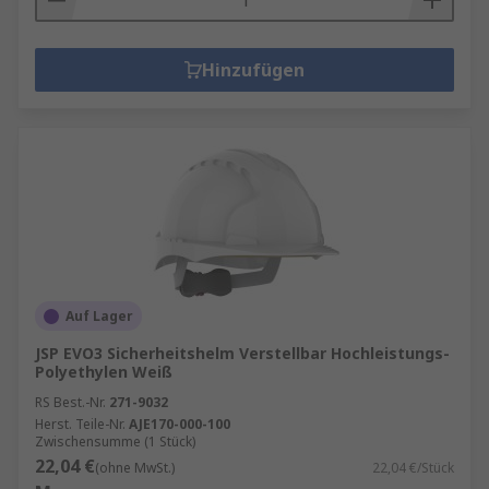
Hinzufügen
Auf Lager
JSP EVO3 Sicherheitshelm Verstellbar Hochleistungs-
Polyethylen Weiß
RS Best.-Nr.
271-9032
Herst. Teile-Nr.
AJE170-000-100
Zwischensumme (1 Stück)
22,04 €
(ohne MwSt.)
22,04 €/Stück