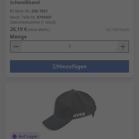
Schweißband
RS Best.-Nr.
236-7621
Herst. Teile-Nr.
9794421
Zwischensumme (1 Stück)
26,19 €
(ohne MwSt.)
26,19 €/Stück
Menge
Hinzufügen
Auf Lager