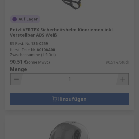
Auf Lager
Petzl VERTEX Sicherheitshelm Kinnriemen inkl.
Verstellbar ABS Weiß
RS Best.-Nr.
186-0259
Herst. Teile-Nr.
A010AA00
Zwischensumme (1 Stück)
90,51 €
(ohne MwSt.)
90,51 €/Stück
Menge
Hinzufügen