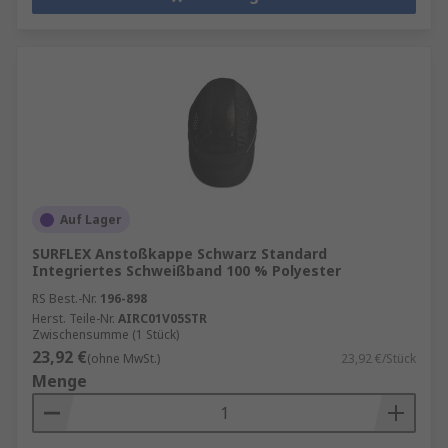
Auf Lager
SURFLEX Anstoßkappe Schwarz Standard
Integriertes Schweißband 100 % Polyester
RS Best.-Nr.
196-898
Herst. Teile-Nr.
AIRC01V05STR
Zwischensumme (1 Stück)
23,92 €
(ohne MwSt.)
23,92 €/Stück
Menge