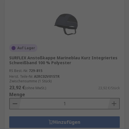
Auf Lager
SURFLEX Anstoßkappe Marineblau Kurz Integriertes
Schweißband 100 % Polyester
RS Best.-Nr.
729-815
Herst. Teile-Nr.
AIRC02V01STR
Zwischensumme (1 Stück)
23,92 €
(ohne MwSt.)
23,92 €/Stück
Menge
Hinzufügen