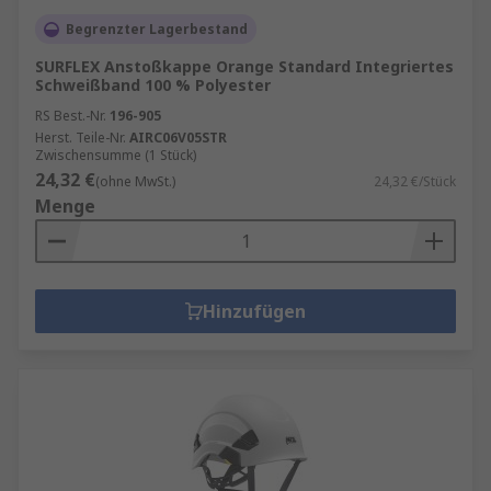
Begrenzter Lagerbestand
SURFLEX Anstoßkappe Orange Standard Integriertes
Schweißband 100 % Polyester
RS Best.-Nr.
196-905
Herst. Teile-Nr.
AIRC06V05STR
Zwischensumme (1 Stück)
24,32 €
(ohne MwSt.)
24,32 €/Stück
Menge
Hinzufügen