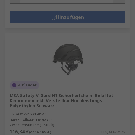
Hinzufügen
Auf Lager
MSA Safety V-Gard H1 Sicherheitshelm Belüftet
Kinnriemen inkl. Verstellbar Hochleistungs-
Polyethylen Schwarz
RS Best.-Nr.
271-0940
Herst. Teile-Nr.
10194790
Zwischensumme (1 Stück)
116,34 €
(ohne MwSt.)
116,34 €/Stück