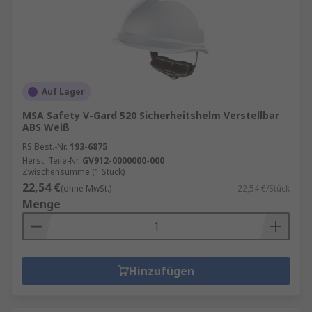
Auf Lager
MSA Safety V-Gard 520 Sicherheitshelm Verstellbar
ABS Weiß
RS Best.-Nr.
193-6875
Herst. Teile-Nr.
GV912-0000000-000
Zwischensumme (1 Stück)
22,54 €
(ohne MwSt.)
22,54 €/Stück
Menge
Hinzufügen