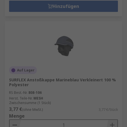
Hinzufügen
Auf Lager
SURFLEX Anstoßkappe Marineblau Verkleinert 100 %
Polyester
RS Best.-Nr.
808-106
Herst. Teile-Nr.
MESH
Zwischensumme (1 Stück)
3,77 €
(ohne MwSt.)
3,77 €/Stück
Menge