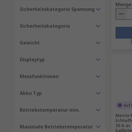
Menge
Sicherheitskategorie Spannung
Sicherheitskategorie
Gewicht
Displaytyp
Messfunktionen
Akku Typ
Auf 
Betriebstemperatur min.
Metrix 
Echteff
20 A ac
Maximale Betriebstemperatur
kalibri