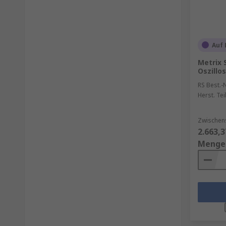
Auf 
Metrix 
Oszillo
RS Best.-N
Herst. Tei
Zwischen
2.663,3
Menge