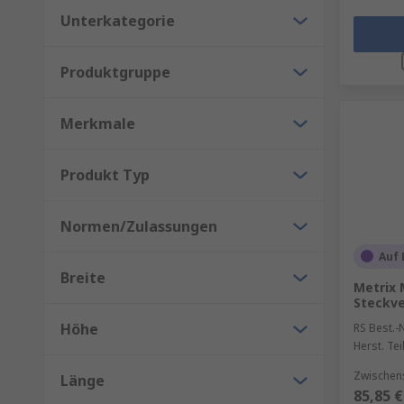
Unterkategorie
Produktgruppe
Merkmale
Produkt Typ
Normen/Zulassungen
Auf 
Breite
Metrix 
Steckve
Höhe
RS Best.-N
Herst. Tei
Zwischen
Länge
85,85 €