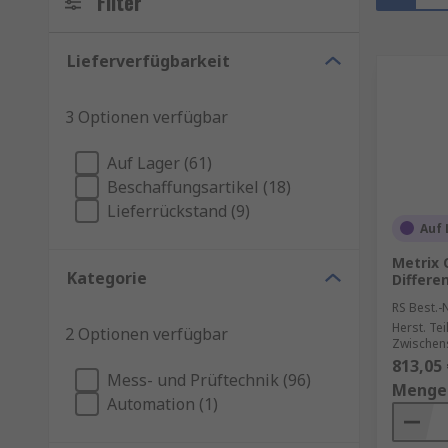
Filter
Lieferverfügbarkeit
3 Optionen verfügbar
Auf Lager (61)
Beschaffungsartikel (18)
Lieferrückstand (9)
Auf 
Metrix 
Kategorie
Differe
RS Best.-N
Herst. Tei
2 Optionen verfügbar
Zwischen
813,05 
Mess- und Prüftechnik (96)
Menge
Automation (1)