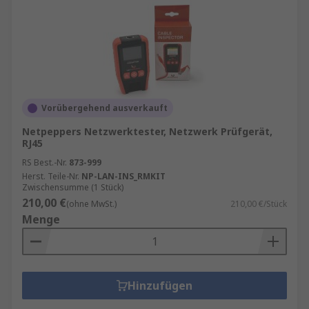
Vorübergehend ausverkauft
Netpeppers Netzwerktester, Netzwerk Prüfgerät,
RJ45
RS Best.-Nr.
873-999
Herst. Teile-Nr.
NP-LAN-INS_RMKIT
Zwischensumme (1 Stück)
210,00 €
(ohne MwSt.)
210,00 €/Stück
Menge
Hinzufügen