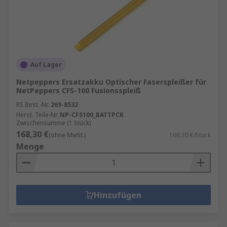
Auf Lager
Netpeppers Ersatzakku Optischer Faserspleißer für
NetPeppers CFS-100 Fusionsspleiß
RS Best.-Nr.
269-8532
Herst. Teile-Nr.
NP-CFS100_BATTPCK
Zwischensumme (1 Stück)
168,30 €
(ohne MwSt.)
168,30 €/Stück
Menge
Hinzufügen