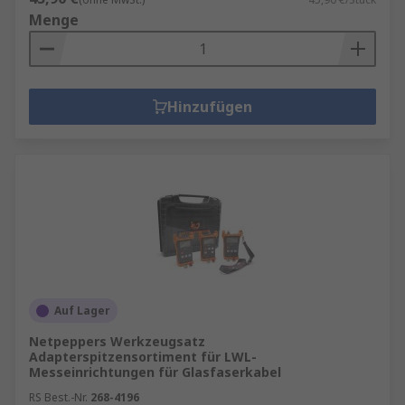
Menge
Hinzufügen
Auf Lager
Netpeppers Werkzeugsatz
Adapterspitzensortiment für LWL-
Messeinrichtungen für Glasfaserkabel
RS Best.-Nr.
268-4196