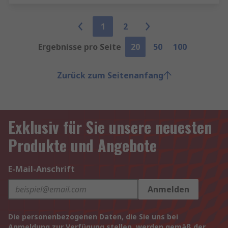
1
2
Ergebnisse pro Seite
20
50
100
Zurück zum Seitenanfang
Exklusiv für Sie unsere neuesten
Produkte und Angebote
E-Mail-Anschrift
Anmelden
Die personenbezogenen Daten, die Sie uns bei
Anmeldung zur Verfügung stellen, werden gemäß der