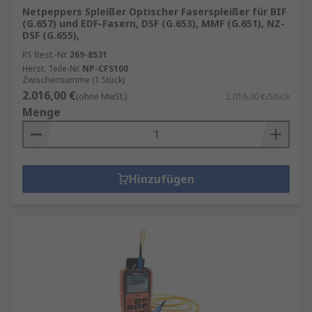
Netpeppers Spleißer Optischer Faserspleißer für BIF
(G.657) und EDF-Fasern, DSF (G.653), MMF (G.651), NZ-
DSF (G.655),
RS Best.-Nr.
269-8531
Herst. Teile-Nr.
NP-CFS100
Zwischensumme (1 Stück)
2.016,00 €
(ohne MwSt.)
2.016,00 €/Stück
Menge
Hinzufügen