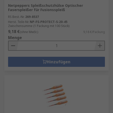
Netpeppers Spleißschutzhülse Optischer
Faserspleißer für Fusionsspleiß
RS Best.-Nr.
269-8537
Herst. Teile-Nr.
NP-FS-PROTECT-S-20-45
Zwischensumme (1 Packung mit 100 Stück)
9,18 €
(ohne MwSt.)
9,18 €/Packung
Menge
Hinzufügen