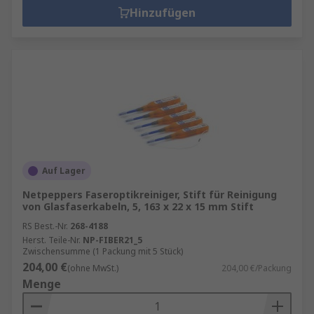
Hinzufügen
Auf Lager
Netpeppers Faseroptikreiniger, Stift für Reinigung
von Glasfaserkabeln, 5, 163 x 22 x 15 mm Stift
RS Best.-Nr.
268-4188
Herst. Teile-Nr.
NP-FIBER21_5
Zwischensumme (1 Packung mit 5 Stück)
204,00 €
(ohne MwSt.)
204,00 €/Packung
Menge