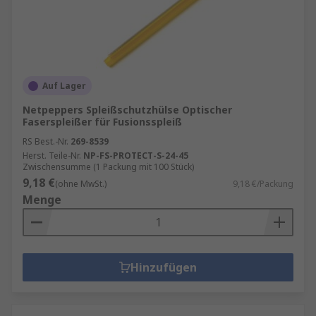
Auf Lager
Netpeppers Spleißschutzhülse Optischer
Faserspleißer für Fusionsspleiß
RS Best.-Nr.
269-8539
Herst. Teile-Nr.
NP-FS-PROTECT-S-24-45
Zwischensumme (1 Packung mit 100 Stück)
9,18 €
(ohne MwSt.)
9,18 €/Packung
Menge
Hinzufügen