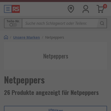
0
Teile-Nr.
/
Unsere Marken
/
Netpeppers
Netpeppers
Netpeppers
26 Produkte angezeigt für Netpeppers
Filter