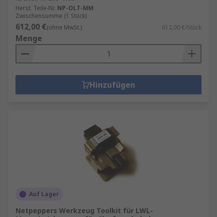
Herst. Teile-Nr.
NP-OLT-MM
Zwischensumme (1 Stück)
612,00 €
(ohne MwSt.)
612,00 €/Stück
Menge
Hinzufügen
Auf Lager
Netpeppers Werkzeug Toolkit für LWL-