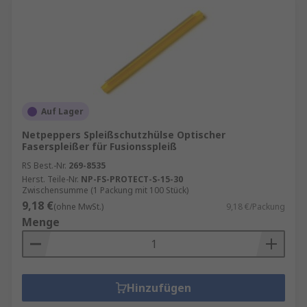
Auf Lager
Netpeppers Spleißschutzhülse Optischer
Faserspleißer für Fusionsspleiß
RS Best.-Nr.
269-8535
Herst. Teile-Nr.
NP-FS-PROTECT-S-15-30
Zwischensumme (1 Packung mit 100 Stück)
9,18 €
(ohne MwSt.)
9,18 €/Packung
Menge
Hinzufügen