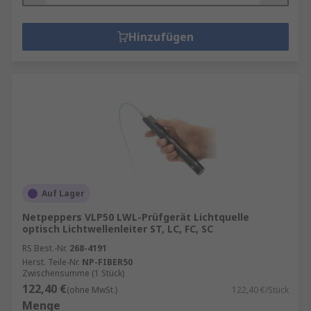
Hinzufügen
Auf Lager
Netpeppers VLP50 LWL-Prüfgerät Lichtquelle
optisch Lichtwellenleiter ST, LC, FC, SC
RS Best.-Nr.
268-4191
Herst. Teile-Nr.
NP-FIBER50
Zwischensumme (1 Stück)
122,40 €
(ohne MwSt.)
122,40 €/Stück
Menge