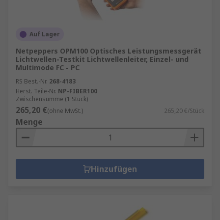
Auf Lager
Netpeppers OPM100 Optisches Leistungsmessgerät
Lichtwellen-Testkit Lichtwellenleiter, Einzel- und
Multimode FC - PC
RS Best.-Nr.
268-4183
Herst. Teile-Nr.
NP-FIBER100
Zwischensumme (1 Stück)
265,20 €
(ohne MwSt.)
265,20 €/Stück
Menge
Hinzufügen