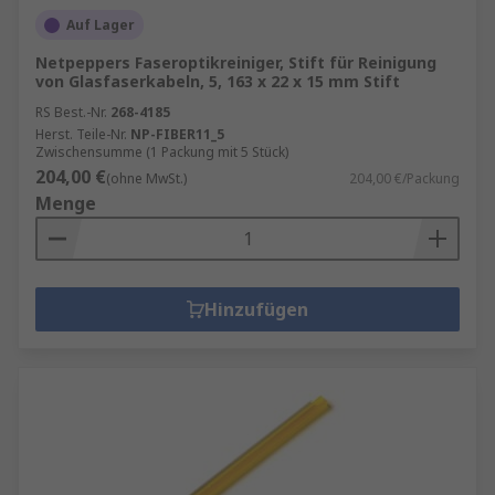
Auf Lager
Netpeppers Faseroptikreiniger, Stift für Reinigung
von Glasfaserkabeln, 5, 163 x 22 x 15 mm Stift
RS Best.-Nr.
268-4185
Herst. Teile-Nr.
NP-FIBER11_5
Zwischensumme (1 Packung mit 5 Stück)
204,00 €
(ohne MwSt.)
204,00 €/Packung
Menge
Hinzufügen