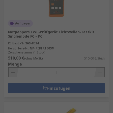
Auf Lager
Netpeppers LWL-Prüfgerät Lichtwellen-Testkit
Singlemode FC - PC
RS Best.-Nr.
269-8534
Herst. Teile-Nr.
NP-FIBER150SM
Zwischensumme (1 Stück)
510,00 €
(ohne MwSt.)
510,00 €/Stück
Menge
Hinzufügen