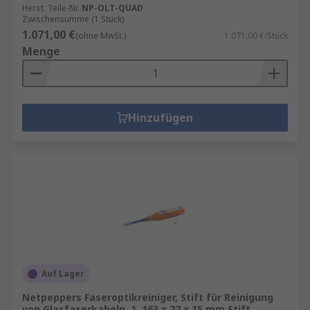
Herst. Teile-Nr.
NP-OLT-QUAD
Zwischensumme (1 Stück)
1.071,00 €
(ohne MwSt.)
1.071,00 €/Stück
Menge
Hinzufügen
Auf Lager
Netpeppers Faseroptikreiniger, Stift für Reinigung
von Glasfaserkabeln, 1, 163 x 22 x 15 mm Stift