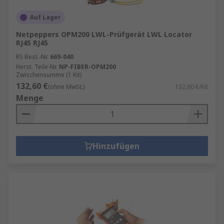
Auf Lager
Netpeppers OPM200 LWL-Prüfgerät LWL Locator
RJ45 RJ45
RS Best.-Nr.
669-040
Herst. Teile-Nr.
NP-FIBER-OPM200
Zwischensumme (1 Kit)
132,60 €
(ohne MwSt.)
132,60 €/Kit
Menge
Hinzufügen