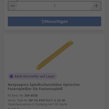
Hinzufügen
Beim Hersteller auf Lager
Netpeppers Spleißschutzhülse Optischer
Faserspleißer für Fusionsspleiß
RS Best.-Nr.
269-8538
Herst. Teile-Nr.
NP-FS-PROTECT-S-22-45
Zwischensumme (1 Packung mit 100 Stück)