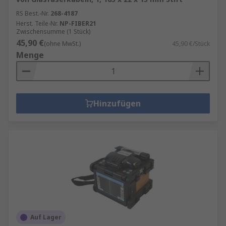
RS Best.-Nr.
268-4187
Herst. Teile-Nr.
NP-FIBER21
Zwischensumme (1 Stück)
45,90 €
(ohne MwSt.)
45,90 €/Stück
Menge
Hinzufügen
Auf Lager