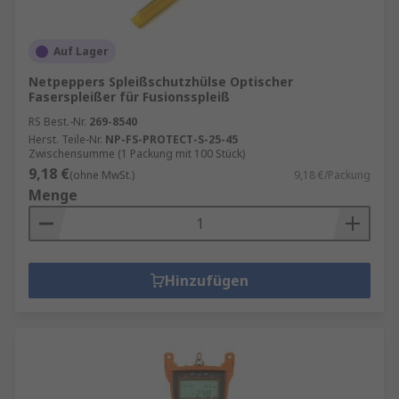
Auf Lager
Netpeppers Spleißschutzhülse Optischer
Faserspleißer für Fusionsspleiß
RS Best.-Nr.
269-8540
Herst. Teile-Nr.
NP-FS-PROTECT-S-25-45
Zwischensumme (1 Packung mit 100 Stück)
9,18 €
(ohne MwSt.)
9,18 €/Packung
Menge
Hinzufügen