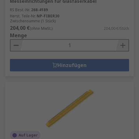
Messeinrichtungen für Glasfaserkabel
RS Best.-Nr.
268-4189
Herst. Teile-Nr.
NP-FIBER30
Zwischensumme (1 Stück)
204,00 €
(ohne MwSt.)
204,00 €/Stück
Menge
Hinzufügen
Auf Lager