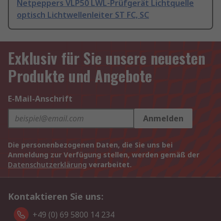
Netpeppers VLP50 LWL-Prüfgerät Lichtquelle
optisch Lichtwellenleiter ST FC, SC
Exklusiv für Sie unsere neuesten
Produkte und Angebote
E-Mail-Anschrift
Anmelden
Die personenbezogenen Daten, die Sie uns bei
Anmeldung zur Verfügung stellen, werden gemäß der
Datenschutzerklärung
verarbeitet.
Kontaktieren Sie uns:
+49 (0) 69 5800 14 234