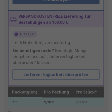
VERSANDKOSTENFREIE Lieferung für
Bestellungen ab 100,00 €
Auf Lager
5
Einheit(en) versandfertig
Sie benötigen mehr?
Benötigte Menge
eingeben und auf „Lieferverfügbarkeit
überprüfen“ klicken.
Lieferverfügbarkeit überprüfen
Packung(en)
Pro Packung
Pro Stück*
1 +
9,18 €
0,092 €