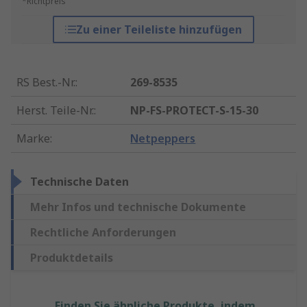
*Richtpreis
Zu einer Teileliste hinzufügen
RS Best.-Nr.
:
269-8535
Herst. Teile-Nr.
:
NP-FS-PROTECT-S-15-30
Marke
:
Netpeppers
Technische Daten
Mehr Infos und technische Dokumente
Rechtliche Anforderungen
Produktdetails
Finden Sie ähnliche Produkte, indem