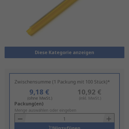
Diese Kategorie anzeigen
Zwischensumme (1 Packung mit 100 Stück)*
9,18 €
10,92 €
(ohne MwSt.)
(inkl. MwSt.)
Add
Packung(en)
to
Menge auswählen oder eingeben
Basket
Hinzufügen