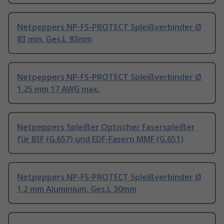
Netpeppers NP-FS-PROTECT Spleißverbinder Ø
83 mm, Ges.L 83mm
Netpeppers NP-FS-PROTECT Spleißverbinder Ø
1.25 mm 17 AWG max.
Netpeppers Spleißer Optischer Faserspleißer
für BIF (G.657) und EDF-Fasern MMF (G.651)
Netpeppers NP-FS-PROTECT Spleißverbinder Ø
1.2 mm Aluminium, Ges.L 30mm