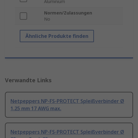
Aluminium
Normen/Zulassungen
No
Ähnliche Produkte finden
Verwandte Links
Netpeppers NP-FS-PROTECT Spleißverbinder Ø
1.25 mm 17 AWG max.
Netpeppers NP-FS-PROTECT Spleißverbinder Ø