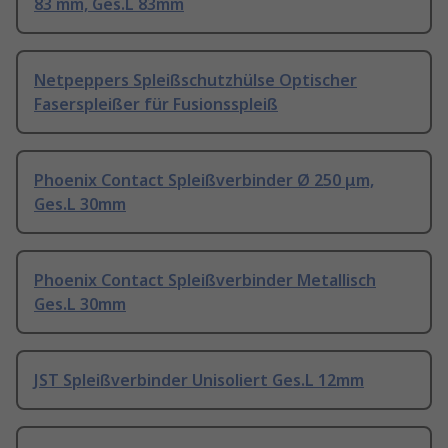
83 mm, Ges.L 83mm
Netpeppers Spleißschutzhülse Optischer
Faserspleißer für Fusionsspleiß
Phoenix Contact Spleißverbinder Ø 250 μm,
Ges.L 30mm
Phoenix Contact Spleißverbinder Metallisch
Ges.L 30mm
JST Spleißverbinder Unisoliert Ges.L 12mm