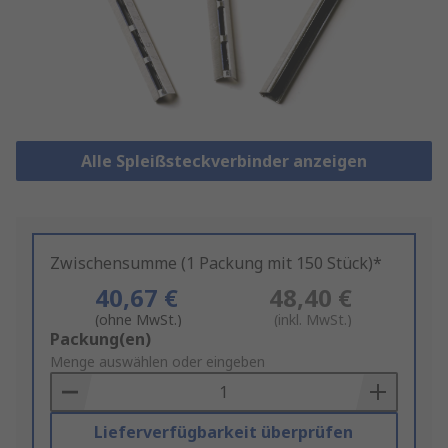
Alle Spleißsteckverbinder anzeigen
Zwischensumme (1 Packung mit 150 Stück)*
40,67 €
48,40 €
(ohne MwSt.)
(inkl. MwSt.)
Add
Packung(en)
to
Menge auswählen oder eingeben
Basket
Lieferverfügbarkeit überprüfen