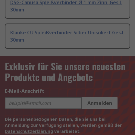
DSG-Canusa Spleißverbinder Ø 1 mm Zinn, Ges.L
30mm
Klauke CU Spleißverbinder Silber Unisoliert Ges.L
30mm
Exklusiv für Sie unsere neuesten
Produkte und Angebote
E-Mail-Anschrift
Anmelden
Die personenbezogenen Daten, die Sie uns bei
Anmeldung zur Verfügung stellen, werden gemäß der
Datenschutzerklärung
verarbeitet.