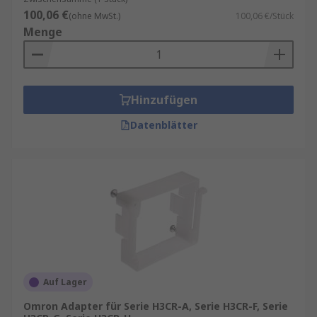
100,06 €
(ohne MwSt.)
100,06 €/Stück
Menge
Hinzufügen
Datenblätter
Auf Lager
Omron Adapter für Serie H3CR-A, Serie H3CR-F, Serie