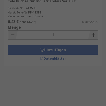
Tele Buchse für Industrierelais Serie RT
RS Best.-Nr.
123-9741
Herst. Teile-Nr.
PF-113BE
Zwischensumme (1 Stück)
6,48 €
(ohne MwSt.)
6,48 €/Stück
Menge
Hinzufügen
Datenblätter