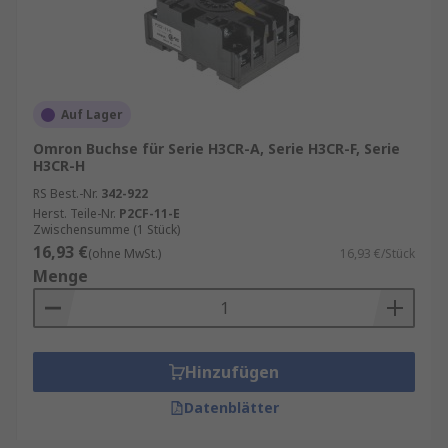
Auf Lager
Omron Buchse für Serie H3CR-A, Serie H3CR-F, Serie
H3CR-H
RS Best.-Nr.
342-922
Herst. Teile-Nr.
P2CF-11-E
Zwischensumme (1 Stück)
16,93 €
(ohne MwSt.)
16,93 €/Stück
Menge
Hinzufügen
Datenblätter