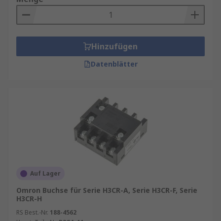
Hinzufügen
Datenblätter
Auf Lager
Omron Buchse für Serie H3CR-A, Serie H3CR-F, Serie
H3CR-H
RS Best.-Nr.
188-4562