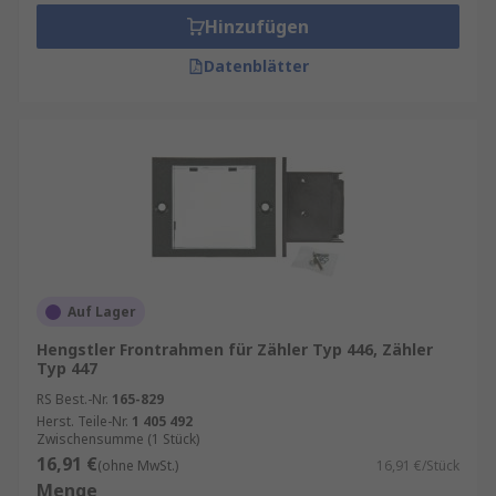
Hinzufügen
Datenblätter
Auf Lager
Hengstler Frontrahmen für Zähler Typ 446, Zähler
Typ 447
RS Best.-Nr.
165-829
Herst. Teile-Nr.
1 405 492
Zwischensumme (1 Stück)
16,91 €
(ohne MwSt.)
16,91 €/Stück
Menge