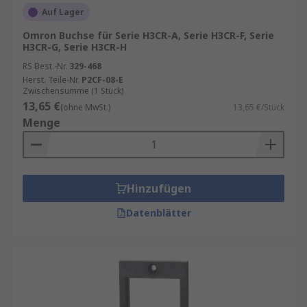
Auf Lager
Omron Buchse für Serie H3CR-A, Serie H3CR-F, Serie
H3CR-G, Serie H3CR-H
RS Best.-Nr.
329-468
Herst. Teile-Nr.
P2CF-08-E
Zwischensumme (1 Stück)
13,65 €
(ohne MwSt.)
13,65 €/Stück
Menge
Hinzufügen
Datenblätter