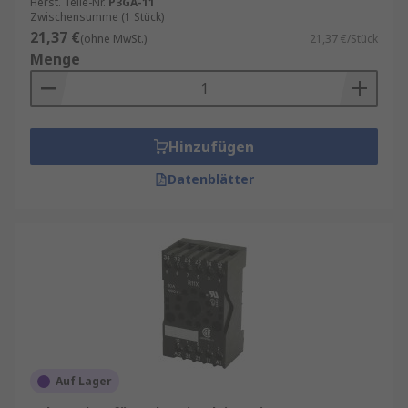
Herst. Teile-Nr.
P3GA-11
Zwischensumme (1 Stück)
21,37 €
(ohne MwSt.)
21,37 €/Stück
Menge
Hinzufügen
Datenblätter
Auf Lager