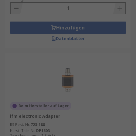
Hinzufügen
Datenblätter
Beim Hersteller auf Lager
ifm electronic Adapter
RS Best.-Nr.
723-188
Herst. Teile-Nr.
DP1603
Zwischensumme (1 Stück)