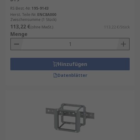
RS Best.-Nr.
195-9143
Herst. Teile-Nr.
ENC8A000
Zwischensumme (1 Stück)
113,22 €
(ohne MwSt.)
113,22 €/Stück
Menge
Hinzufügen
Datenblätter