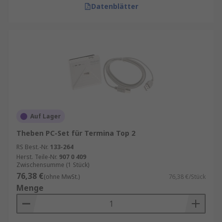
Datenblätter
Auf Lager
Theben PC-Set für Termina Top 2
RS Best.-Nr.
133-264
Herst. Teile-Nr.
907 0 409
Zwischensumme (1 Stück)
76,38 €
(ohne MwSt.)
76,38 €/Stück
Menge