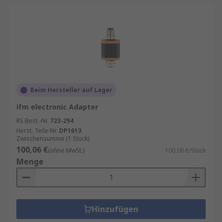
Beim Hersteller auf Lager
ifm electronic Adapter
RS Best.-Nr.
723-294
Herst. Teile-Nr.
DP1613
Zwischensumme (1 Stück)
100,06 €
(ohne MwSt.)
100,06 €/Stück
Menge
Hinzufügen