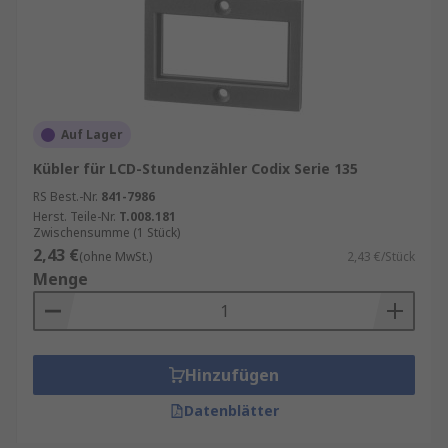
Auf Lager
Kübler für LCD-Stundenzähler Codix Serie 135
RS Best.-Nr.
841-7986
Herst. Teile-Nr.
T.008.181
Zwischensumme (1 Stück)
2,43 €
(ohne MwSt.)
2,43 €/Stück
Menge
Hinzufügen
Datenblätter