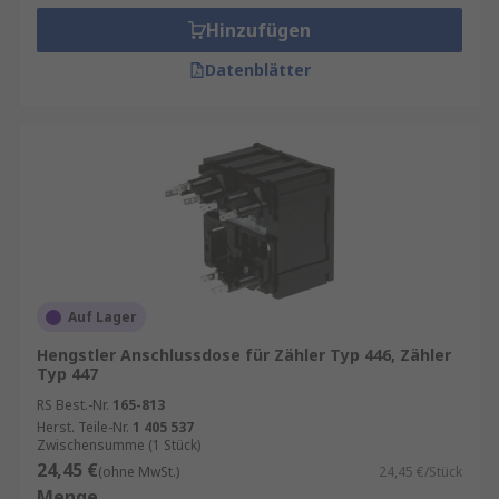
Hinzufügen
Datenblätter
Auf Lager
Hengstler Anschlussdose für Zähler Typ 446, Zähler
Typ 447
RS Best.-Nr.
165-813
Herst. Teile-Nr.
1 405 537
Zwischensumme (1 Stück)
24,45 €
(ohne MwSt.)
24,45 €/Stück
Menge