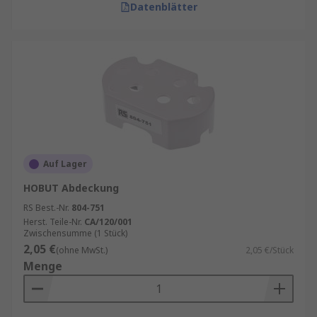
Datenblätter
Auf Lager
HOBUT Abdeckung
RS Best.-Nr.
804-751
Herst. Teile-Nr.
CA/120/001
Zwischensumme (1 Stück)
2,05 €
(ohne MwSt.)
2,05 €/Stück
Menge