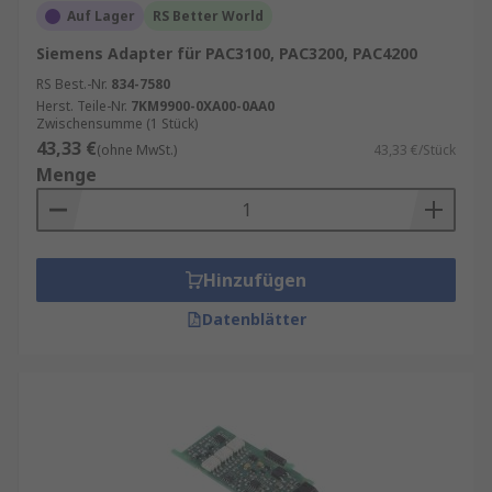
Auf Lager
RS Better World
Siemens Adapter für PAC3100, PAC3200, PAC4200
RS Best.-Nr.
834-7580
Herst. Teile-Nr.
7KM9900-0XA00-0AA0
Zwischensumme (1 Stück)
43,33 €
(ohne MwSt.)
43,33 €/Stück
Menge
Hinzufügen
Datenblätter