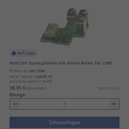
Auf Lager
Red Lion Zusatzplatine mit einem Relais für CUB5
RS Best.-Nr.
492-7296
Herst. Teile-Nr.
CUB5RLY0
Zwischensumme (1 Stück)
38,85 €
(ohne MwSt.)
38,85 €/Stück
Menge
Hinzufügen