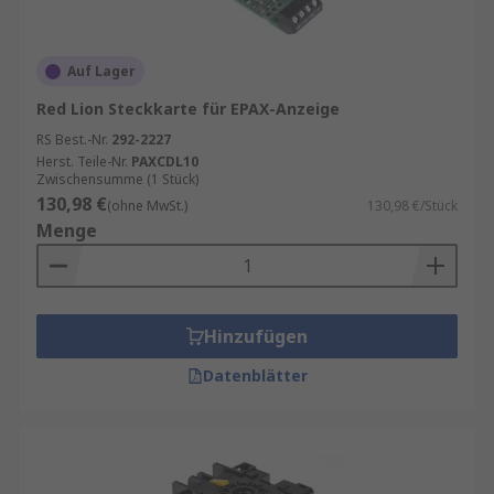
Auf Lager
Red Lion Steckkarte für EPAX-Anzeige
RS Best.-Nr.
292-2227
Herst. Teile-Nr.
PAXCDL10
Zwischensumme (1 Stück)
130,98 €
(ohne MwSt.)
130,98 €/Stück
Menge
Hinzufügen
Datenblätter