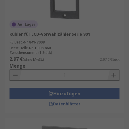
Auf Lager
Kübler für LCD-Vorwahlzähler Serie 901
RS Best.-Nr.
841-7998
Herst. Teile-Nr.
T.008.860
Zwischensumme (1 Stück)
2,97 €
(ohne MwSt.)
2,97 €/Stück
Menge
Hinzufügen
Datenblätter