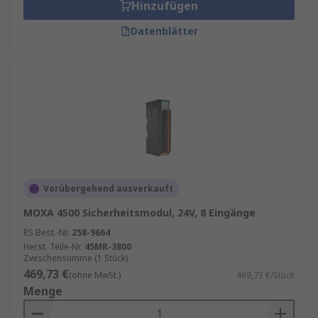
Hinzufügen
Datenblätter
Vorübergehend ausverkauft
MOXA 4500 Sicherheitsmodul, 24V, 8 Eingänge
RS Best.-Nr.
258-9664
Herst. Teile-Nr.
45MR-3800
Zwischensumme (1 Stück)
469,73 €
(ohne MwSt.)
469,73 €/Stück
Menge