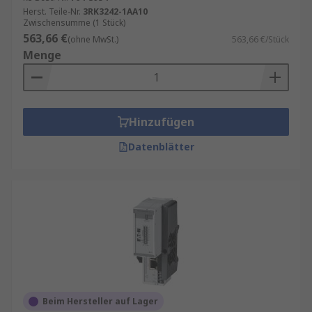
Herst. Teile-Nr.
3RK3242-1AA10
Zwischensumme (1 Stück)
563,66 €
(ohne MwSt.)
563,66 €/Stück
Menge
Hinzufügen
Datenblätter
Beim Hersteller auf Lager