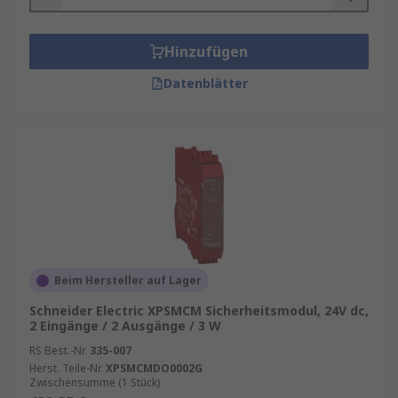
Hinzufügen
Datenblätter
Beim Hersteller auf Lager
Schneider Electric XPSMCM Sicherheitsmodul, 24V dc,
2 Eingänge / 2 Ausgänge / 3 W
RS Best.-Nr.
335-007
Herst. Teile-Nr.
XPSMCMDO0002G
Zwischensumme (1 Stück)