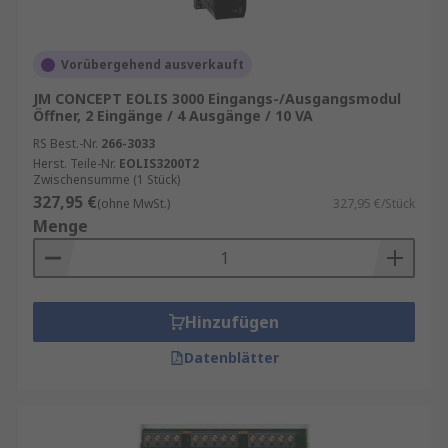
Vorübergehend ausverkauft
JM CONCEPT EOLIS 3000 Eingangs-/Ausgangsmodul
Öffner, 2 Eingänge / 4 Ausgänge / 10 VA
RS Best.-Nr.
266-3033
Herst. Teile-Nr.
EOLIS3200T2
Zwischensumme (1 Stück)
327,95 €
(ohne MwSt.)
327,95 €/Stück
Menge
Hinzufügen
Datenblätter