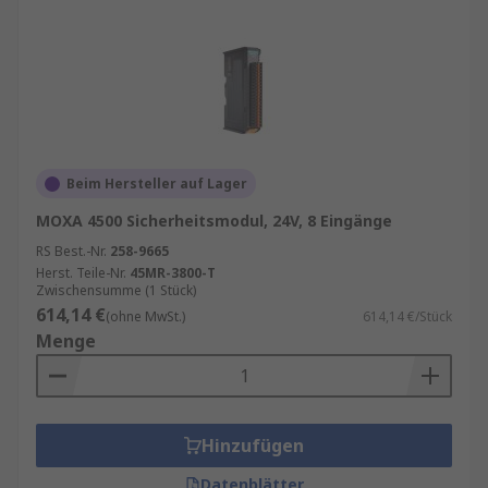
Beim Hersteller auf Lager
MOXA 4500 Sicherheitsmodul, 24V, 8 Eingänge
RS Best.-Nr.
258-9665
Herst. Teile-Nr.
45MR-3800-T
Zwischensumme (1 Stück)
614,14 €
(ohne MwSt.)
614,14 €/Stück
Menge
Hinzufügen
Datenblätter