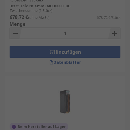
RS Best.-Nr.
335-389
Herst. Teile-Nr.
XPSMCMCO0000PBG
Zwischensumme (1 Stück)
678,72 €
(ohne MwSt.)
678,72 €/Stück
Menge
Hinzufügen
Datenblätter
Beim Hersteller auf Lager