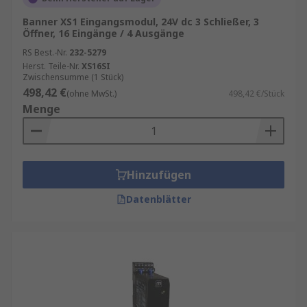
Banner XS1 Eingangsmodul, 24V dc 3 Schließer, 3
Öffner, 16 Eingänge / 4 Ausgänge
RS Best.-Nr.
232-5279
Herst. Teile-Nr.
XS16SI
Zwischensumme (1 Stück)
498,42 €
(ohne MwSt.)
498,42 €/Stück
Menge
Hinzufügen
Datenblätter