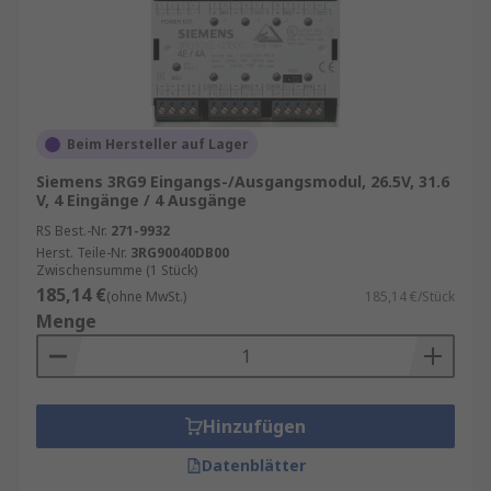
Beim Hersteller auf Lager
Siemens 3RG9 Eingangs-/Ausgangsmodul, 26.5V, 31.6
V, 4 Eingänge / 4 Ausgänge
RS Best.-Nr.
271-9932
Herst. Teile-Nr.
3RG90040DB00
Zwischensumme (1 Stück)
185,14 €
(ohne MwSt.)
185,14 €/Stück
Menge
Hinzufügen
Datenblätter