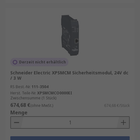
Derzeit nicht erhältlich
Schneider Electric XPSMCM Sicherheitsmodul, 24V dc
/ 3 W
RS Best.-Nr.
111-3504
Herst. Teile-Nr.
XPSMCMCO0000EI
Zwischensumme (1 Stück)
674,68 €
(ohne MwSt.)
674,68 €/Stück
Menge