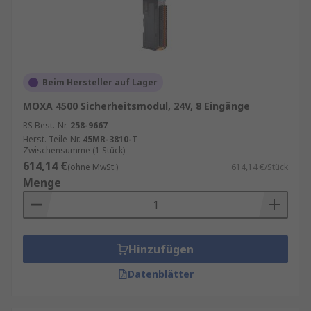
Beim Hersteller auf Lager
MOXA 4500 Sicherheitsmodul, 24V, 8 Eingänge
RS Best.-Nr.
258-9667
Herst. Teile-Nr.
45MR-3810-T
Zwischensumme (1 Stück)
614,14 €
(ohne MwSt.)
614,14 €/Stück
Menge
Hinzufügen
Datenblätter