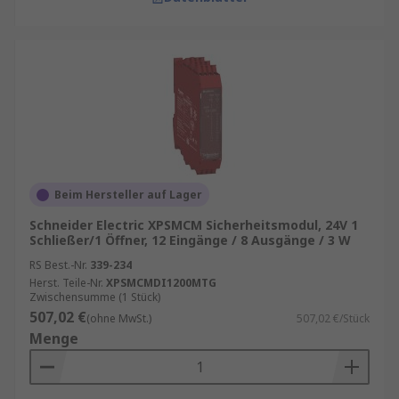
Beim Hersteller auf Lager
Schneider Electric XPSMCM Sicherheitsmodul, 24V 1
Schließer/1 Öffner, 12 Eingänge / 8 Ausgänge / 3 W
RS Best.-Nr.
339-234
Herst. Teile-Nr.
XPSMCMDI1200MTG
Zwischensumme (1 Stück)
507,02 €
(ohne MwSt.)
507,02 €/Stück
Menge