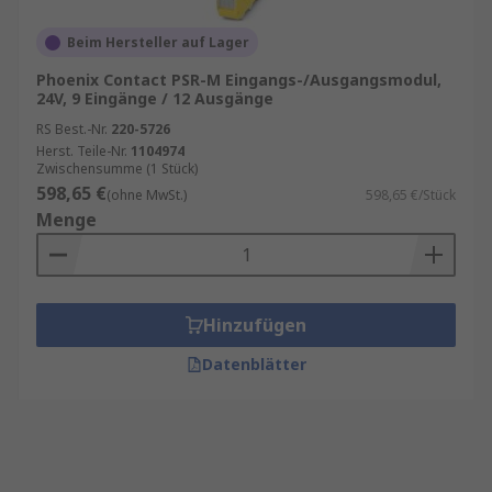
Beim Hersteller auf Lager
Phoenix Contact PSR-M Eingangs-/Ausgangsmodul,
24V, 9 Eingänge / 12 Ausgänge
RS Best.-Nr.
220-5726
Herst. Teile-Nr.
1104974
Zwischensumme (1 Stück)
598,65 €
(ohne MwSt.)
598,65 €/Stück
Menge
Hinzufügen
Datenblätter