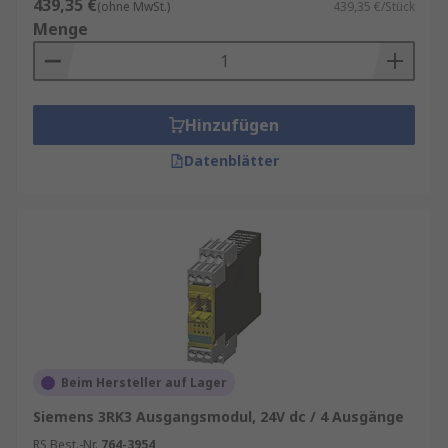
439,35 €
(ohne MwSt.)
439,35 €/Stück
Menge
Hinzufügen
Datenblätter
Beim Hersteller auf Lager
Siemens 3RK3 Ausgangsmodul, 24V dc / 4 Ausgänge
RS Best.-Nr.
764-3954