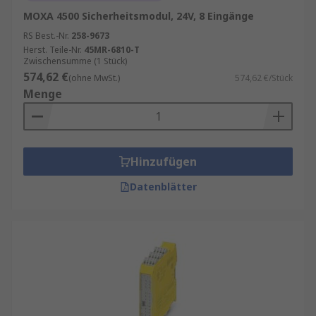
MOXA 4500 Sicherheitsmodul, 24V, 8 Eingänge
RS Best.-Nr.
258-9673
Herst. Teile-Nr.
45MR-6810-T
Zwischensumme (1 Stück)
574,62 €
(ohne MwSt.)
574,62 €/Stück
Menge
Hinzufügen
Datenblätter