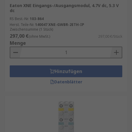
Eaton XNE Eingangs-/Ausgangsmodul, 4.7V dc, 5.3 V
dc
RS Best.-Nr.
103-864
Herst. Teile-Nr.
140047 XNE-GWBR-2ETH-IP
Zwischensumme (1 Stück)
297,00 €
(ohne MwSt.)
297,00 €/Stück
Menge
Hinzufügen
Datenblätter