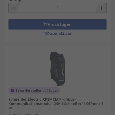
Hinzufügen
Datenblätter
Beim Hersteller auf Lager
Schneider Electric XPSMCM Profibus-
Kommunikationsmodul, 24V 1 Schließer/1 Öffner / 3
W