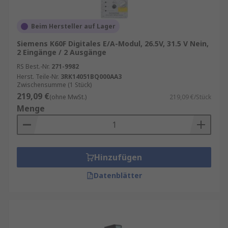
Beim Hersteller auf Lager
Siemens K60F Digitales E/A-Modul, 26.5V, 31.5 V Nein,
2 Eingänge / 2 Ausgänge
RS Best.-Nr.
271-9982
Herst. Teile-Nr.
3RK14051BQ000AA3
Zwischensumme (1 Stück)
219,09 €
(ohne MwSt.)
219,09 €/Stück
Menge
Hinzufügen
Datenblätter