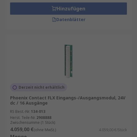
Hinzufügen
Datenblätter
Derzeit nicht erhältlich
Phoenix Contact FLX Eingangs-/Ausgangsmodul, 24V
dc / 16 Ausgänge
RS Best.-Nr.
134-013
Herst. Teile-Nr.
2908888
Zwischensumme (1 Stück)
4.059,00 €
(ohne MwSt.)
4.059,00 €/Stück
Menge