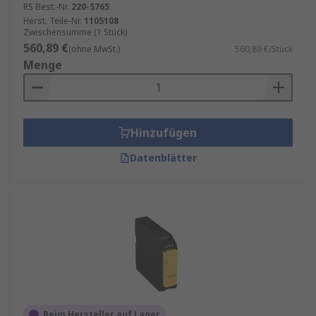
menschliche Fehler zu minimieren.
RS Best.-Nr.
220-5765
Herst. Teile-Nr.
1105108
Zwischensumme (1 Stück)
560,89 €
(ohne MwSt.)
560,89 €/Stück
Menge
Hinzufügen
Datenblätter
Beim Hersteller auf Lager