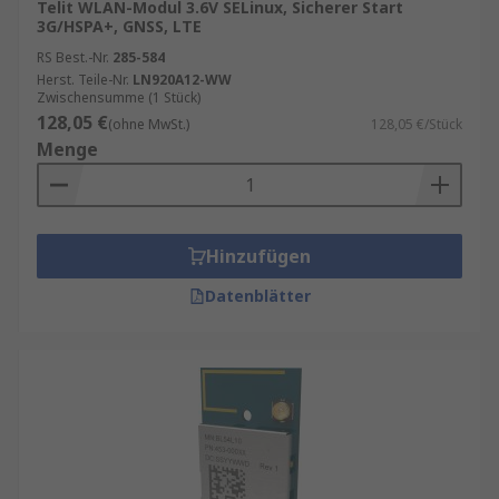
Telit WLAN-Modul 3.6V SELinux, Sicherer Start
3G/HSPA+, GNSS, LTE
RS Best.-Nr.
285-584
Herst. Teile-Nr.
LN920A12-WW
Zwischensumme (1 Stück)
128,05 €
(ohne MwSt.)
128,05 €/Stück
Menge
Hinzufügen
Datenblätter