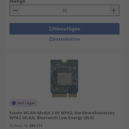
Menge
Hinzufügen
Datenblätter
Auf Lager
Ezurio WLAN-Modul 3.6V WPA3, Hardwarebasiertes
WPA2 WLAN, Bluetooth Low Energy (BLE)
RS Best.-Nr.
286-111