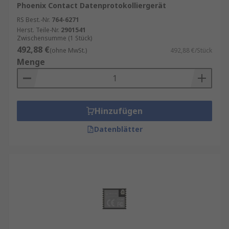
Phoenix Contact Datenprotokolliergerät
RS Best.-Nr.
764-6271
Herst. Teile-Nr.
2901541
Zwischensumme (1 Stück)
492,88 €
(ohne MwSt.)
492,88 €/Stück
Menge
Hinzufügen
Datenblätter