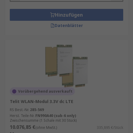
Hinzufügen
Datenblätter
Vorübergehend ausverkauft
Telit WLAN-Modul 3.3V dc LTE
RS Best.-Nr.
285-569
Herst. Teile-Nr.
FN990A40 (sub-6 only)
Zwischensumme (1 Schale mit 30 Stück)
10.076,85 €
(ohne MwSt.)
335,895 €/Stück