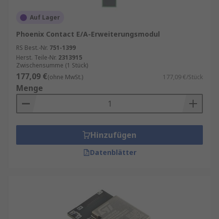
Auf Lager
Phoenix Contact E/A-Erweiterungsmodul
RS Best.-Nr.
751-1399
Herst. Teile-Nr.
2313915
Zwischensumme (1 Stück)
177,09 €
(ohne MwSt.)
177,09 €/Stück
Menge
Hinzufügen
Datenblätter