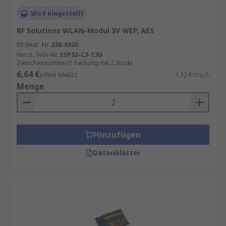
Wird eingestellt
RF Solutions WLAN-Modul 3V WEP, AES
RS Best.-Nr.
238-6920
Herst. Teile-Nr.
ESP32-C3-13U
Zwischensumme (1 Packung mit 2 Stück)
6,64 €
(ohne MwSt.)
3,32 €/Stück
Menge
Hinzufügen
Datenblätter