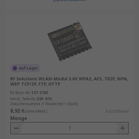
Auf Lager
RF Solutions WLAN-Modul 3.6V WPA2, AES, TKIP, WPA,
WEP TCP/IP, FTP, HTTP
RS Best.-Nr.
137-2785
Herst. Teile-Nr.
ESP-07S
Zwischensumme (1 Beutel mit 1 Stück)
8,92 €
(ohne MwSt.)
8,92 €/Beutel
Menge