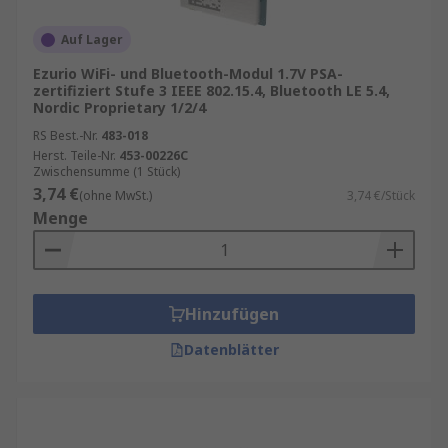
Auf Lager
Ezurio WiFi- und Bluetooth-Modul 1.7V PSA-
zertifiziert Stufe 3 IEEE 802.15.4, Bluetooth LE 5.4,
Nordic Proprietary 1/2/4
RS Best.-Nr.
483-018
Herst. Teile-Nr.
453-00226C
Zwischensumme (1 Stück)
3,74 €
(ohne MwSt.)
3,74 €/Stück
Menge
Hinzufügen
Datenblätter