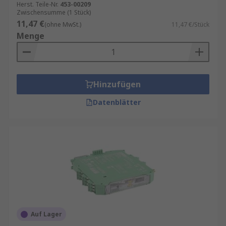
Herst. Teile-Nr.
453-00209
Zwischensumme (1 Stück)
11,47 €
(ohne MwSt.)
11,47 €/Stück
Menge
Hinzufügen
Datenblätter
Auf Lager