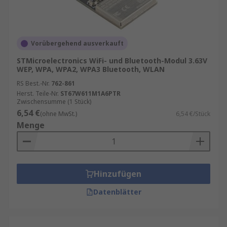
Vorübergehend ausverkauft
STMicroelectronics WiFi- und Bluetooth-Modul 3.63V
WEP, WPA, WPA2, WPA3 Bluetooth, WLAN
RS Best.-Nr.
762-861
Herst. Teile-Nr.
ST67W611M1A6PTR
Zwischensumme (1 Stück)
6,54 €
(ohne MwSt.)
6,54 €/Stück
Menge
Hinzufügen
Datenblätter