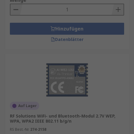
Menge
Hinzufügen
Datenblätter
Auf Lager
RF Solutions WiFi- und Bluetooth-Modul 2.7V WEP,
WPA, WPA2 IEEE 802.11 b/g/n
RS Best.-Nr.
274-2158