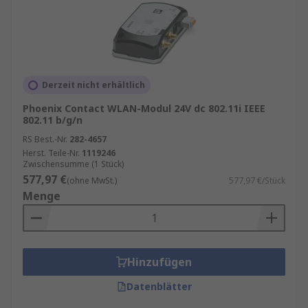
Derzeit nicht erhältlich
Phoenix Contact WLAN-Modul 24V dc 802.11i IEEE
802.11 b/g/n
RS Best.-Nr.
282-4657
Herst. Teile-Nr.
1119246
Zwischensumme (1 Stück)
577,97 €
(ohne MwSt.)
577,97 €/Stück
Menge
Hinzufügen
Datenblätter