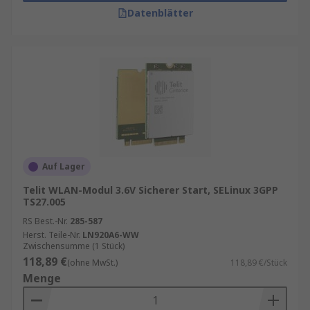
Datenblätter
Auf Lager
Telit WLAN-Modul 3.6V Sicherer Start, SELinux 3GPP
TS27.005
RS Best.-Nr.
285-587
Herst. Teile-Nr.
LN920A6-WW
Zwischensumme (1 Stück)
118,89 €
(ohne MwSt.)
118,89 €/Stück
Menge