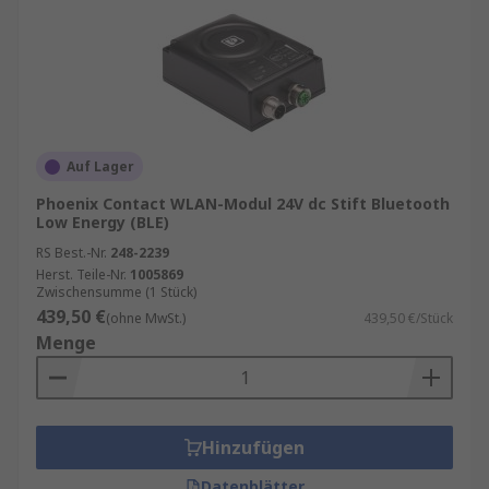
Auf Lager
Phoenix Contact WLAN-Modul 24V dc Stift Bluetooth
Low Energy (BLE)
RS Best.-Nr.
248-2239
Herst. Teile-Nr.
1005869
Zwischensumme (1 Stück)
439,50 €
(ohne MwSt.)
439,50 €/Stück
Menge
Hinzufügen
Datenblätter