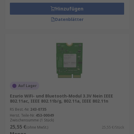
Hinzufügen
Datenblätter
Auf Lager
Ezurio WiFi- und Bluetooth-Modul 3.3V Nein IEEE
802.11ac, IEEE 802.11b/g, 802.11a, IEEE 802.11n
RS Best.-Nr.
243-0735
Herst. Teile-Nr.
453-00049
Zwischensumme (1 Stück)
25,55 €
(ohne MwSt.)
25,55 €/Stück