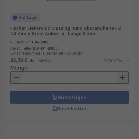
Auf Lager
Fischer Elektronik Messing Rund Abstandhalter, Ø
4.3 mm x 8 mm Außen-ø , Länge 5 mm
RS Best.-Nr.
136-3885
Herst. Teile-Nr.
AHM 4380 5
Zwischensumme (1 Beutel mit 100 Stück)
32,50 €
(ohne MwSt.)
32,50 €/Beutel
Menge
Hinzufügen
Datenblätter