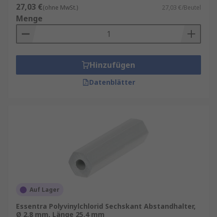
27,03 €
(ohne MwSt.)
27,03 €/Beutel
Menge
Hinzufügen
Datenblätter
Auf Lager
Essentra Polyvinylchlorid Sechskant Abstandhalter,
Ø 2.8 mm, Länge 25.4 mm