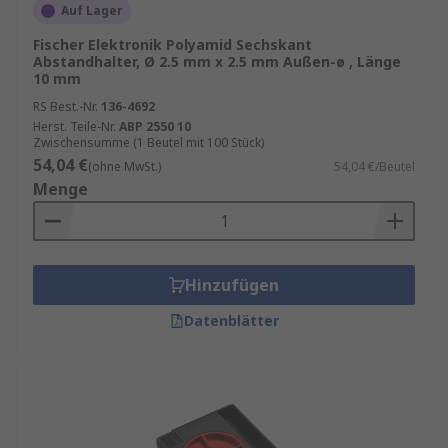
Auf Lager
Fischer Elektronik Polyamid Sechskant
Abstandhalter, Ø 2.5 mm x 2.5 mm Außen-ø , Länge
10 mm
RS Best.-Nr.
136-4692
Herst. Teile-Nr.
ABP 2550 10
Zwischensumme (1 Beutel mit 100 Stück)
54,04 €
(ohne MwSt.)
54,04 €/Beutel
Menge
Hinzufügen
Datenblätter