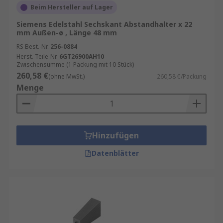
Beim Hersteller auf Lager
Siemens Edelstahl Sechskant Abstandhalter x 22
mm Außen-ø , Länge 48 mm
RS Best.-Nr.
256-0884
Herst. Teile-Nr.
6GT26900AH10
Zwischensumme (1 Packung mit 10 Stück)
260,58 €
(ohne MwSt.)
260,58 €/Packung
Menge
Hinzufügen
Datenblätter