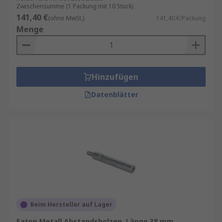
Zwischensumme (1 Packung mit 10 Stück)
141,40 €
(ohne MwSt.)
141,40 €/Packung
Menge
Hinzufügen
Datenblätter
Beim Hersteller auf Lager
Eaton Metall Abstandsbolzen, Länge 38 mm