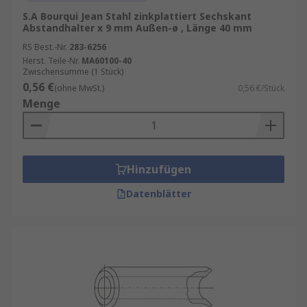
S.A Bourqui Jean Stahl zinkplattiert Sechskant
Abstandhalter x 9 mm Außen-ø , Länge 40 mm
RS Best.-Nr.
283-6256
Herst. Teile-Nr.
MA60100-40
Zwischensumme (1 Stück)
0,56 €
(ohne MwSt.)
0,56 €/Stück
Menge
Hinzufügen
Datenblätter