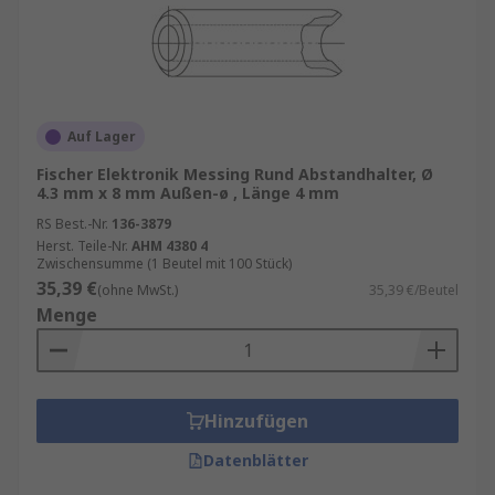
Auf Lager
Fischer Elektronik Messing Rund Abstandhalter, Ø
4.3 mm x 8 mm Außen-ø , Länge 4 mm
RS Best.-Nr.
136-3879
Herst. Teile-Nr.
AHM 4380 4
Zwischensumme (1 Beutel mit 100 Stück)
35,39 €
(ohne MwSt.)
35,39 €/Beutel
Menge
Hinzufügen
Datenblätter