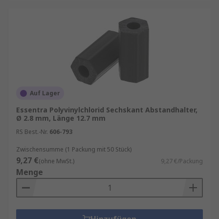
Auf Lager
Essentra Polyvinylchlorid Sechskant Abstandhalter,
Ø 2.8 mm, Länge 12.7 mm
RS Best.-Nr.
606-793
Zwischensumme (1 Packung mit 50 Stück)
9,27 €
(ohne MwSt.)
9,27 €/Packung
Menge