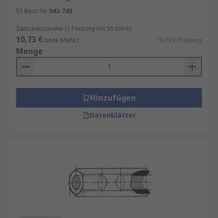
RS Best.-Nr.
543-743
Zwischensumme (1 Packung mit 50 Stück)
10,73 €
(ohne MwSt.)
10,73 €/Packung
Menge
Hinzufügen
Datenblätter