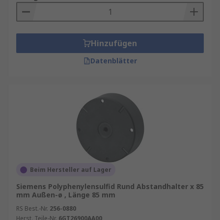
Hinzufügen
Datenblätter
Beim Hersteller auf Lager
Siemens Polyphenylensulfid Rund Abstandhalter x 85
mm Außen-ø , Länge 85 mm
RS Best.-Nr.
256-0880
Herst. Teile-Nr.
6GT26900AA00