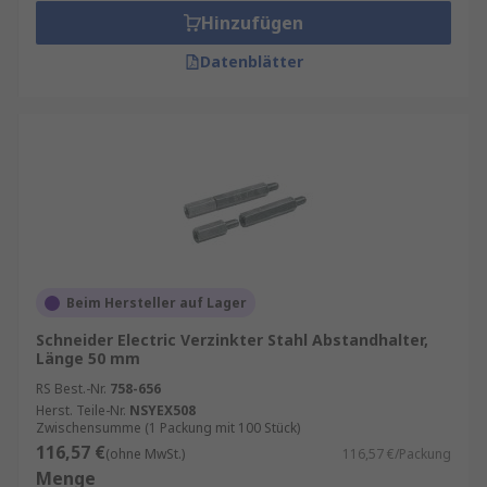
Hinzufügen
Datenblätter
Beim Hersteller auf Lager
Schneider Electric Verzinkter Stahl Abstandhalter,
Länge 50 mm
RS Best.-Nr.
758-656
Herst. Teile-Nr.
NSYEX508
Zwischensumme (1 Packung mit 100 Stück)
116,57 €
(ohne MwSt.)
116,57 €/Packung
Menge