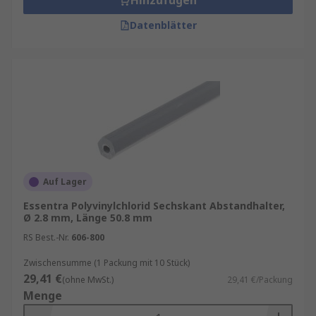
Hinzufügen
Datenblätter
Auf Lager
Essentra Polyvinylchlorid Sechskant Abstandhalter,
Ø 2.8 mm, Länge 50.8 mm
RS Best.-Nr.
606-800
Zwischensumme (1 Packung mit 10 Stück)
29,41 €
(ohne MwSt.)
29,41 €/Packung
Menge