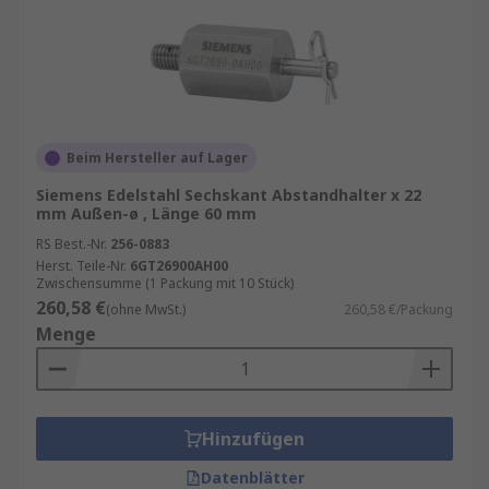
Beim Hersteller auf Lager
Siemens Edelstahl Sechskant Abstandhalter x 22
mm Außen-ø , Länge 60 mm
RS Best.-Nr.
256-0883
Herst. Teile-Nr.
6GT26900AH00
Zwischensumme (1 Packung mit 10 Stück)
260,58 €
(ohne MwSt.)
260,58 €/Packung
Menge
Hinzufügen
Datenblätter