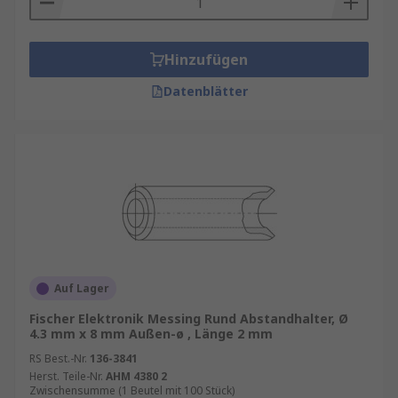
Hinzufügen
Datenblätter
Auf Lager
Fischer Elektronik Messing Rund Abstandhalter, Ø
4.3 mm x 8 mm Außen-ø , Länge 2 mm
RS Best.-Nr.
136-3841
Herst. Teile-Nr.
AHM 4380 2
Zwischensumme (1 Beutel mit 100 Stück)