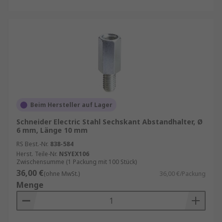
Beim Hersteller auf Lager
Schneider Electric Stahl Sechskant Abstandhalter, Ø
6 mm, Länge 10 mm
RS Best.-Nr.
838-584
Herst. Teile-Nr.
NSYEX106
Zwischensumme (1 Packung mit 100 Stück)
36,00 €
(ohne MwSt.)
36,00 €/Packung
Menge