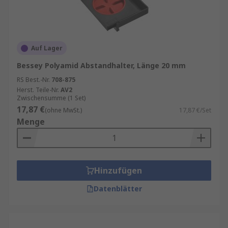
Auf Lager
Bessey Polyamid Abstandhalter, Länge 20 mm
RS Best.-Nr.
708-875
Herst. Teile-Nr.
AV2
Zwischensumme (1 Set)
17,87 €
(ohne MwSt.)
17,87 €/Set
Menge
Hinzufügen
Datenblätter