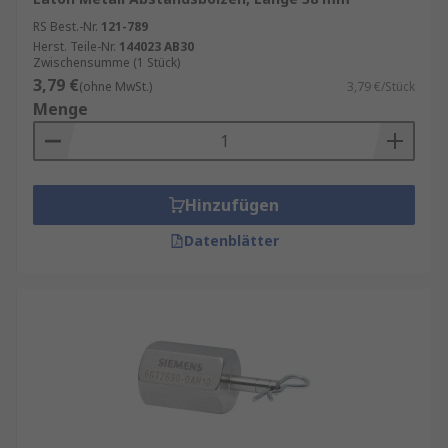
RS Best.-Nr.
121-789
Herst. Teile-Nr.
144023 AB30
Zwischensumme (1 Stück)
3,79 €
(ohne MwSt.)
3,79 €/Stück
Menge
Hinzufügen
Datenblätter