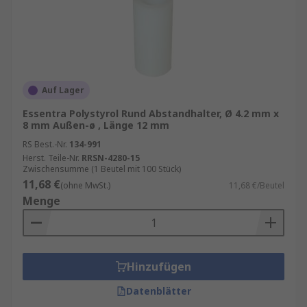
Auf Lager
Essentra Polystyrol Rund Abstandhalter, Ø 4.2 mm x
8 mm Außen-ø , Länge 12 mm
RS Best.-Nr.
134-991
Herst. Teile-Nr.
RRSN-4280-15
Zwischensumme (1 Beutel mit 100 Stück)
11,68 €
(ohne MwSt.)
11,68 €/Beutel
Menge
Hinzufügen
Datenblätter