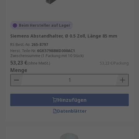
Beim Hersteller auf Lager
Siemens Abstandhalter, Ø 0.5 Zoll, Länge 85 mm
RS Best.-Nr.
265-8797
Herst. Teile-Nr.
6GK57988MD000AC1
Zwischensumme (1 Packung mit 10 Stück)
53,23 €
(ohne MwSt.)
53,23 €/Packung
Menge
Hinzufügen
Datenblätter