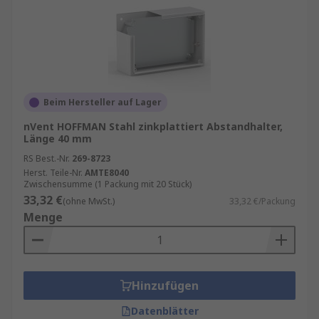
Beim Hersteller auf Lager
nVent HOFFMAN Stahl zinkplattiert Abstandhalter,
Länge 40 mm
RS Best.-Nr.
269-8723
Herst. Teile-Nr.
AMTE8040
Zwischensumme (1 Packung mit 20 Stück)
33,32 €
(ohne MwSt.)
33,32 €/Packung
Menge
Hinzufügen
Datenblätter