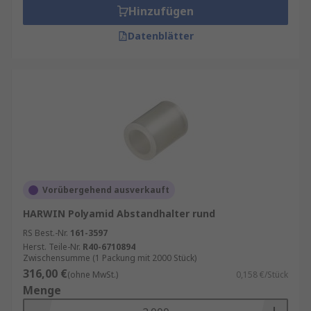
Hinzufügen
Datenblätter
Vorübergehend ausverkauft
HARWIN Polyamid Abstandhalter rund
RS Best.-Nr.
161-3597
Herst. Teile-Nr.
R40-6710894
Zwischensumme (1 Packung mit 2000 Stück)
316,00 €
(ohne MwSt.)
0,158 €/Stück
Menge