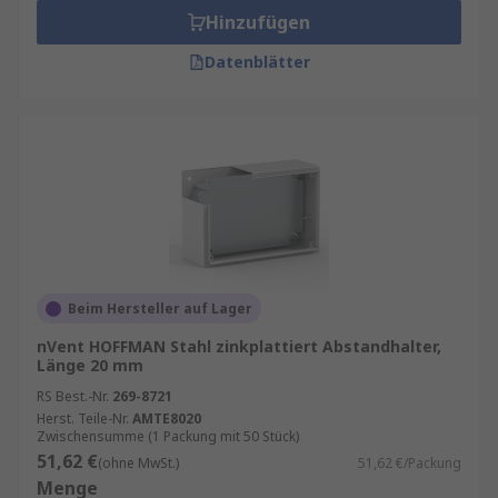
Hinzufügen
Datenblätter
Beim Hersteller auf Lager
nVent HOFFMAN Stahl zinkplattiert Abstandhalter,
Länge 20 mm
RS Best.-Nr.
269-8721
Herst. Teile-Nr.
AMTE8020
Zwischensumme (1 Packung mit 50 Stück)
51,62 €
(ohne MwSt.)
51,62 €/Packung
Menge