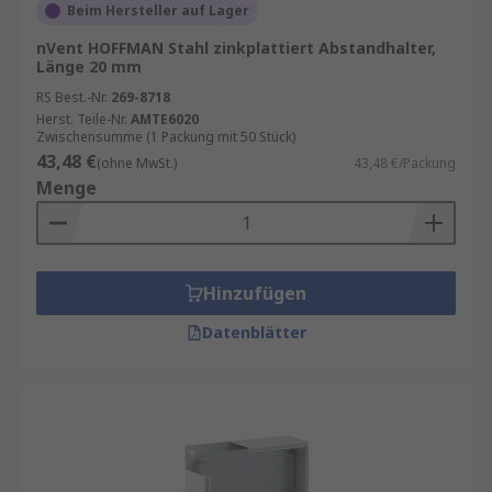
Beim Hersteller auf Lager
nVent HOFFMAN Stahl zinkplattiert Abstandhalter,
Länge 20 mm
RS Best.-Nr.
269-8718
Herst. Teile-Nr.
AMTE6020
Zwischensumme (1 Packung mit 50 Stück)
43,48 €
(ohne MwSt.)
43,48 €/Packung
Menge
Hinzufügen
Datenblätter