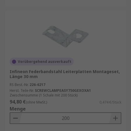
Vorübergehend ausverkauft
Infineon Federbandstahl Leiterplatten Montageset,
Länge 30 mm
RS Best.-Nr.
226-6217
Herst. Teile-Nr.
SCREWCLAMPEASY750GEXOXA1
Zwischensumme (1 Schale mit 200 Stück)
94,80 €
(ohne MwSt.)
0,474 €/Stück
Menge