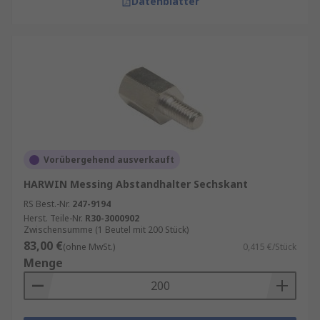
Datenblätter
Vorübergehend ausverkauft
HARWIN Messing Abstandhalter Sechskant
RS Best.-Nr.
247-9194
Herst. Teile-Nr.
R30-3000902
Zwischensumme (1 Beutel mit 200 Stück)
83,00 €
(ohne MwSt.)
0,415 €/Stück
Menge