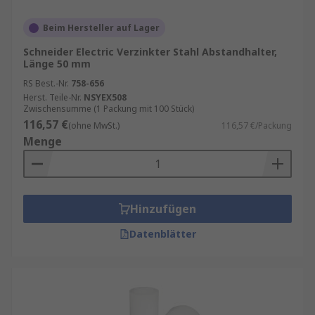
Beim Hersteller auf Lager
Schneider Electric Verzinkter Stahl Abstandhalter,
Länge 50 mm
RS Best.-Nr.
758-656
Herst. Teile-Nr.
NSYEX508
Zwischensumme (1 Packung mit 100 Stück)
116,57 €
(ohne MwSt.)
116,57 €/Packung
Menge
Hinzufügen
Datenblätter