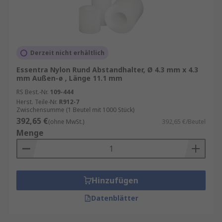
Derzeit nicht erhältlich
Essentra Nylon Rund Abstandhalter, Ø 4.3 mm x 4.3
mm Außen-ø , Länge 11.1 mm
RS Best.-Nr.
109-444
Herst. Teile-Nr.
R912-7
Zwischensumme (1 Beutel mit 1000 Stück)
392,65 €
(ohne MwSt.)
392,65 €/Beutel
Menge
Hinzufügen
Datenblätter