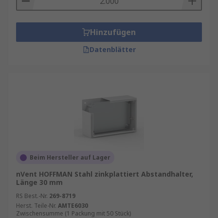
Hinzufügen
Datenblätter
Beim Hersteller auf Lager
nVent HOFFMAN Stahl zinkplattiert Abstandhalter,
Länge 30 mm
RS Best.-Nr.
269-8719
Herst. Teile-Nr.
AMTE6030
Zwischensumme (1 Packung mit 50 Stück)