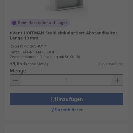
Beim Hersteller auf Lager
nVent HOFFMAN Stahl zinkplattiert Abstandhalter,
Länge 10 mm
RS Best.-Nr.
269-8717
Herst. Teile-Nr.
AMTE6010
Zwischensumme (1 Packung mit 50 Stück)
39,85 €
(ohne MwSt.)
39,85 €/Packung
Menge
Hinzufügen
Datenblätter