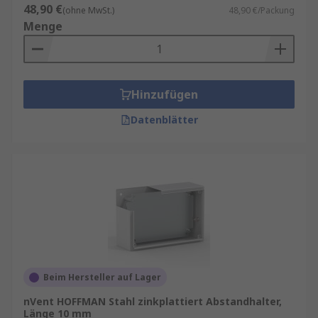
48,90 €
(ohne MwSt.)
48,90 €/Packung
Menge
Hinzufügen
Datenblätter
Beim Hersteller auf Lager
nVent HOFFMAN Stahl zinkplattiert Abstandhalter,
Länge 10 mm