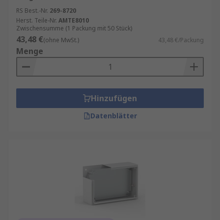
RS Best.-Nr.
269-8720
Herst. Teile-Nr.
AMTE8010
Zwischensumme (1 Packung mit 50 Stück)
43,48 €
(ohne MwSt.)
43,48 €/Packung
Menge
Hinzufügen
Datenblätter