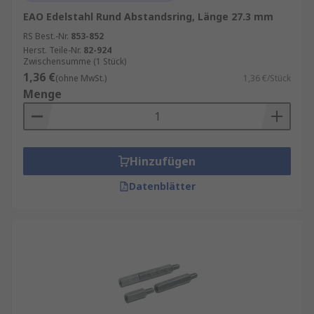
EAO Edelstahl Rund Abstandsring, Länge 27.3 mm
RS Best.-Nr.
853-852
Herst. Teile-Nr.
82-924
Zwischensumme (1 Stück)
1,36 €
(ohne MwSt.)
1,36 €/Stück
Menge
Hinzufügen
Datenblätter