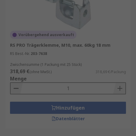
Vorübergehend ausverkauft
RS PRO Trägerklemme, M10, max. 60kg 18 mm
RS Best.-Nr.
203-7638
Zwischensumme (1 Packung mit 25 Stück)
318,69 €
(ohne MwSt.)
318,69 €/Packung
Menge
Hinzufügen
Datenblätter