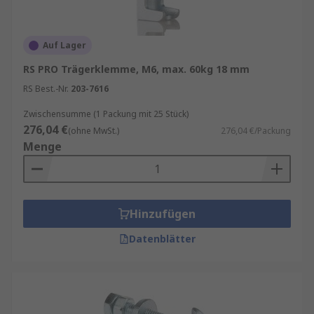
Auf Lager
RS PRO Trägerklemme, M6, max. 60kg 18 mm
RS Best.-Nr.
203-7616
Zwischensumme (1 Packung mit 25 Stück)
276,04 €
(ohne MwSt.)
276,04 €/Packung
Menge
Hinzufügen
Datenblätter