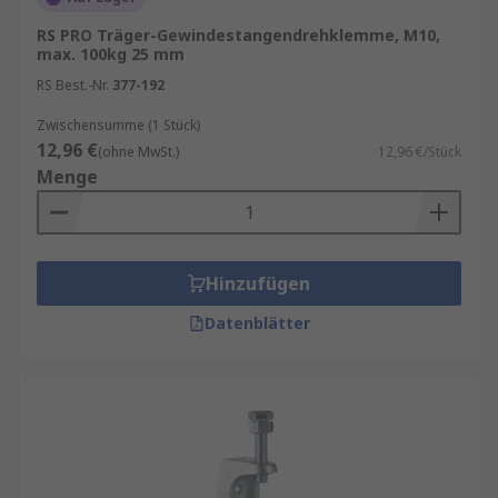
RS PRO Träger-Gewindestangendrehklemme, M10,
max. 100kg 25 mm
RS Best.-Nr.
377-192
Zwischensumme (1 Stück)
12,96 €
(ohne MwSt.)
12,96 €/Stück
Menge
Hinzufügen
Datenblätter