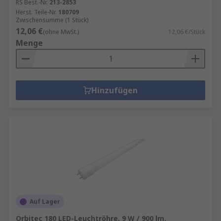
RS Best.-Nr.
213-2853
Herst. Teile-Nr.
180709
Zwischensumme (1 Stück)
12,06 €
(ohne MwSt.)
12,06 €/Stück
Menge
Hinzufügen
Auf Lager
Orbitec 180 LED-Leuchtröhre, 9 W / 900 lm,