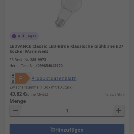
Auf Lager
LEDVANCE Classic LED-Birne Klassische Glühbirne E27
Sockel Warmweiß
RS Best.-Nr.
285-9973
Herst. Teile-Nr.
4099854043970
Produktdatenblatt
Zwischensumme (1 Box mit 10 Stück)
43,82 €
(ohne MwSt.)
43,82 €/Box
Menge
Hinzufügen