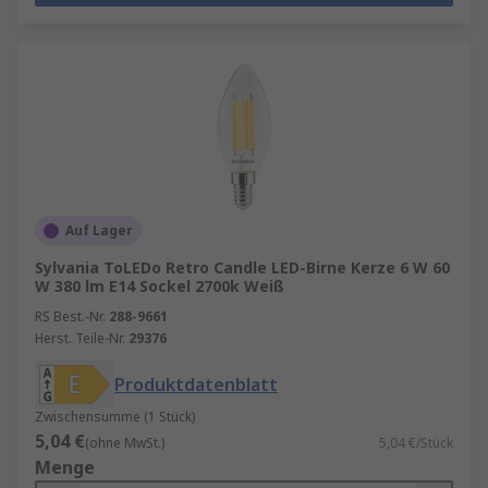
Auf Lager
Sylvania ToLEDo Retro Candle LED-Birne Kerze 6 W 60
W 380 lm E14 Sockel 2700k Weiß
RS Best.-Nr.
288-9661
Herst. Teile-Nr.
29376
Produktdatenblatt
Zwischensumme (1 Stück)
5,04 €
(ohne MwSt.)
5,04 €/Stück
Menge