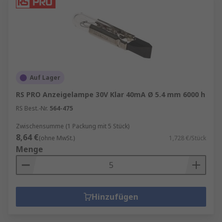
Auf Lager
RS PRO Anzeigelampe 30V Klar 40mA Ø 5.4 mm 6000 h
RS Best.-Nr.
564-475
Zwischensumme (1 Packung mit 5 Stück)
8,64 €
(ohne MwSt.)
1,728 €/Stück
Menge
Hinzufügen