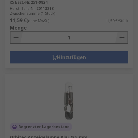
RS Best.-Nr.
251-9824
Herst. Teile-Nr.
20113213
Zwischensumme (1 Stück)
11,59 €
(ohne MwSt.)
11,59 €/Stück
Menge
Hinzufügen
Begrenzter Lagerbestand
Orbitec Anzeigelampe Klar Ø 5 mm