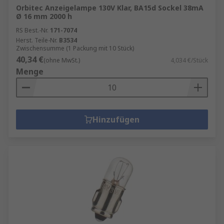
Orbitec Anzeigelampe 130V Klar, BA15d Sockel 38mA
Ø 16 mm 2000 h
RS Best.-Nr.
171-7074
Herst. Teile-Nr.
B3534
Zwischensumme (1 Packung mit 10 Stück)
40,34 €
(ohne MwSt.)
4,034 €/Stück
Menge
Hinzufügen