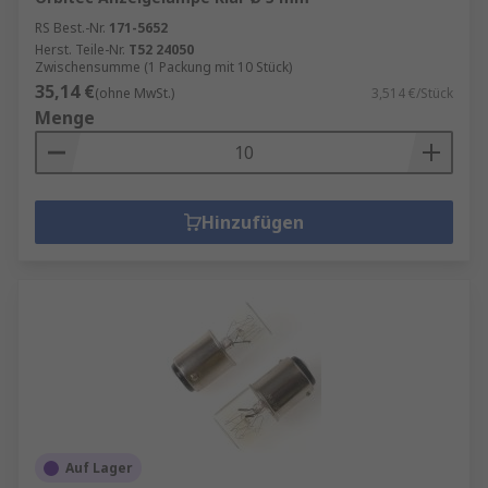
RS Best.-Nr.
171-5652
Herst. Teile-Nr.
T52 24050
Zwischensumme (1 Packung mit 10 Stück)
35,14 €
(ohne MwSt.)
3,514 €/Stück
Menge
Hinzufügen
Auf Lager