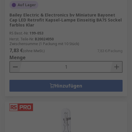
Auf Lager
Bailey Electric & Electronics bv Miniature Bayonet
Cap LED Retrofit Kapsel-Lampe Einseitig BA7S Sockel
farblos Klar
RS Best.-Nr.
199-053
Herst. Teile-Nr.
B20024050
Zwischensumme (1 Packung mit 10 Stück)
7,83 €
(ohne MwSt.)
7,83 €/Packung
Menge
Hinzufügen