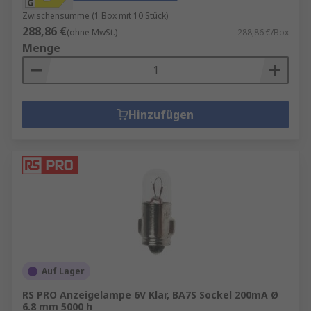
Zwischensumme (1 Box mit 10 Stück)
288,86 €
(ohne MwSt.)
288,86 €/Box
Menge
Hinzufügen
Auf Lager
RS PRO Anzeigelampe 6V Klar, BA7S Sockel 200mA Ø
6.8 mm 5000 h