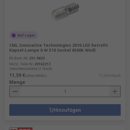
Auf Lager
CML Innovative Technologies 2016 LED Retrofit
Kapsel-Lampe 6 W E10 Sockel 6500k Weiß
RS Best.-Nr.
251-9825
Herst. Teile-Nr.
20162213
Zwischensumme (1 Stück)
11,59 €
(ohne MwSt.)
11,59 €/Stück
Menge
Hinzufügen