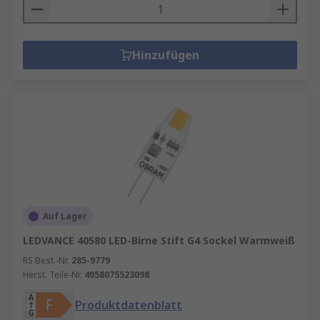
Hinzufügen
Auf Lager
LEDVANCE 40580 LED-Birne Stift G4 Sockel Warmweiß
RS Best.-Nr.
285-9779
Herst. Teile-Nr.
4058075523098
Produktdatenblatt