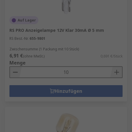
Auf Lager
RS PRO Anzeigelampe 12V Klar 30mA Ø 5 mm
RS Best.-Nr.
655-9801
Zwischensumme (1 Packung mit 10 Stück)
6,91 €
(ohne MwSt.)
0,691 €/Stück
Menge
Hinzufügen