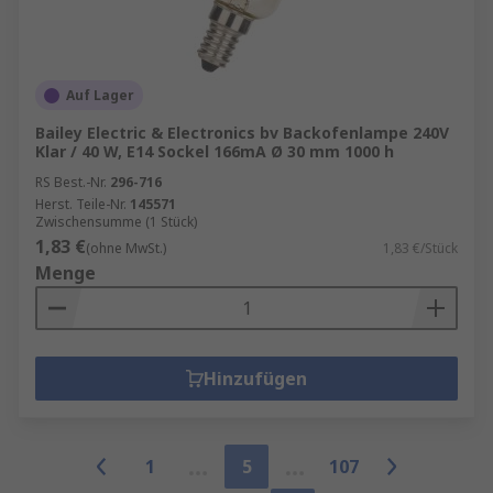
Auf Lager
Bailey Electric & Electronics bv Backofenlampe 240V
Klar / 40 W, E14 Sockel 166mA Ø 30 mm 1000 h
RS Best.-Nr.
296-716
Herst. Teile-Nr.
145571
Zwischensumme (1 Stück)
1,83 €
(ohne MwSt.)
1,83 €/Stück
Menge
Hinzufügen
1
5
107