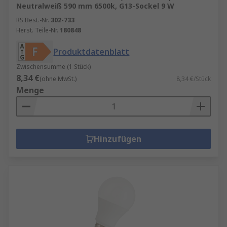
Neutralweiß 590 mm 6500k, G13-Sockel 9 W
RS Best.-Nr.
302-733
Herst. Teile-Nr.
180848
Produktdatenblatt
Zwischensumme (1 Stück)
8,34 €
(ohne MwSt.)
8,34 €/Stück
Menge
Hinzufügen