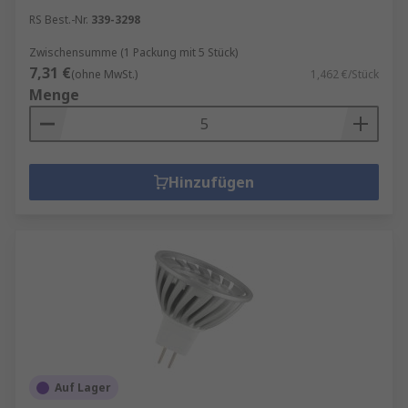
RS Best.-Nr.
339-3298
Zwischensumme (1 Packung mit 5 Stück)
7,31 €
(ohne MwSt.)
1,462 €/Stück
Menge
Hinzufügen
Auf Lager