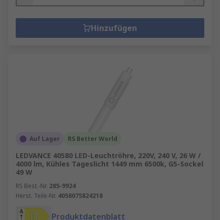
Hinzufügen
Auf Lager
RS Better World
LEDVANCE 40580 LED-Leuchtröhre, 220V, 240 V, 26 W /
4000 lm, Kühles Tageslicht 1449 mm 6500k, G5-Sockel
49 W
RS Best.-Nr.
285-9924
Herst. Teile-Nr.
4058075824218
Produktdatenblatt