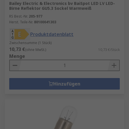
Bailey Electric & Electronics bv BaiSpot LED LV LED-
Birne Reflektor GU5.3 Sockel Warmweiß
RS Best.-Nr.
205-977
Herst. Teile-Nr.
80100041303
Produktdatenblatt
Zwischensumme (1 Stück)
10,73 €
(ohne MwSt.)
10,73 €/Stück
Menge
Hinzufügen