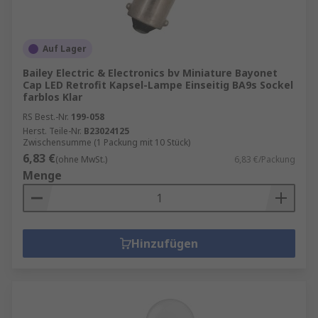
Auf Lager
Bailey Electric & Electronics bv Miniature Bayonet
Cap LED Retrofit Kapsel-Lampe Einseitig BA9s Sockel
farblos Klar
RS Best.-Nr.
199-058
Herst. Teile-Nr.
B23024125
Zwischensumme (1 Packung mit 10 Stück)
6,83 €
(ohne MwSt.)
6,83 €/Packung
Menge
Hinzufügen