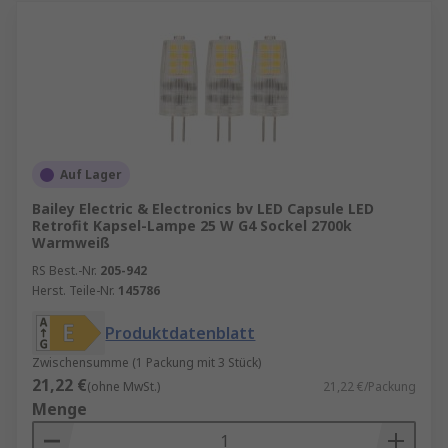
Auf Lager
Bailey Electric & Electronics bv LED Capsule LED
Retrofit Kapsel-Lampe 25 W G4 Sockel 2700k
Warmweiß
RS Best.-Nr.
205-942
Herst. Teile-Nr.
145786
Produktdatenblatt
Zwischensumme (1 Packung mit 3 Stück)
21,22 €
(ohne MwSt.)
21,22 €/Packung
Menge