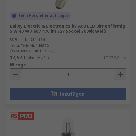
Beim Hersteller auf Lager
Bailey Electric & Electronics bv A60 LED Birnenförmig
5 W 40 W / 60V 470 lm E27 Sockel 3000k Weiß
RS Best.-Nr.
711-954
Herst. Teile-Nr.
146892
Zwischensumme (1 Stück)
17,97 €
(ohne MwSt.)
17,97 €/Stück
Menge
Hinzufügen