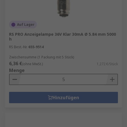
Auf Lager
RS PRO Anzeigelampe 36V Klar 30mA Ø 5.84 mm 5000
h
RS Best.-Nr.
655-9514
Zwischensumme (1 Packung mit 5 Stück)
6,36 €
(ohne MwSt.)
1,272 €/Stück
Menge
Hinzufügen